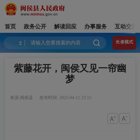
首页
政务公开
解读回应
办事服务
互动交流
长者模式
紫藤花开，闽侯又见一帘幽
梦
来源:闽侯县
发布时间: 2025-04-11 23:15