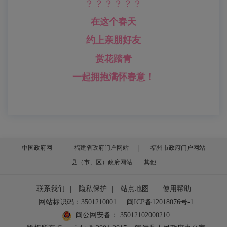
？？？？？？
在这个春天
约上亲朋好友
赏花踏青
一起拥抱满怀春意！
中国政府网
福建省政府门户网站
福州市政府门户网站
县（市、区）政府网站
其他
联系我们
|
隐私保护
|
站点地图
|
使用帮助
网站标识码：3501210001
闽ICP备12018076号-1
闽公网安备：
35012102000210