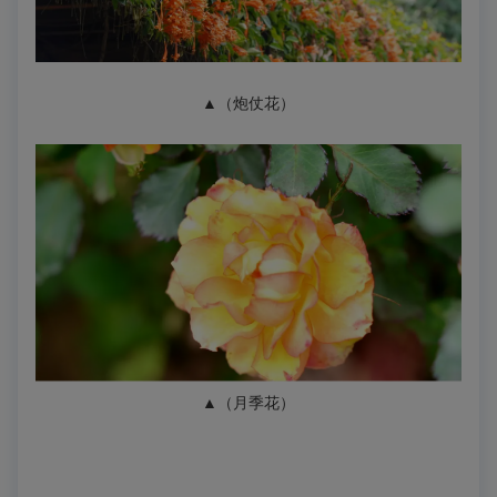
▲（炮仗花
）
▲（月季花
）