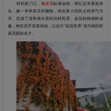
村民家门口，
炮仗花
如瀑如锦，橙红花串垂落墙
头，像一串串喜庆的鞭炮，将农家小院装点得喜气洋
洋，也成了游客镜头里的别样风景。金花粉桃相映成
趣，炮仗花开添喜纳福，让这片“花花世界”成为桃田村
最亮眼的名片。