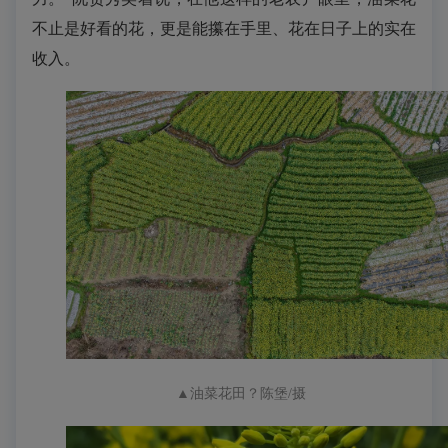
不止是好看的花，更是能攥在手里、花在日子上的实在
收入。
▲
油菜花田
？陈堡/摄