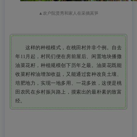
▲
农户阮贤秀和家人
在采摘
莴笋
这样的种植模式，在桃田村并非个例。自去
年11月起，村民们便在房前屋后、闲置地块播撒
油菜花籽，种植规模创下历年之最。油菜花既能
收菜籽榨油增加收益，又能通过套种改良土壤、
培肥地力，实现一地多用、一花多效，这便是桃
田农民在乡村振兴路上，摸索出的最朴素的致富
经。