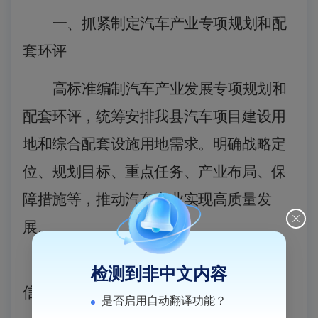
一、抓紧制定汽车产业专项规划和配
套环评
高标准编制汽车产业发
展
专项规划和
配套环评，统筹安排我县汽车项目建设用
地和综合配套设施用地需求。明确战略定
位、规划目标、重点任务、产业布局、保
障措施等，推动汽车产业实现高质量发
展。
责任单位：青口投资区管委会、县工
检测到非中文内容
信局
是否启用自动翻译功能？