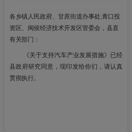
各乡镇人民政府、甘蔗街道办事处
,
青口投
资区、闽侯经济技术开发区管委会，县直
有关部门：
《关于支持汽车产业发展措施》
已
经
县政府
研究
同意
，现印
发给你们，请认真
贯彻执行。