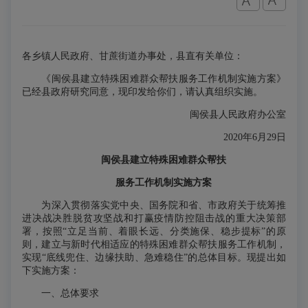
各乡镇人民政府、甘蔗街道办事处，县直有关单位：
《闽侯县建立特殊困难群众帮扶服务工作机制实施方案》
已经县政府研究同意，现印发给你们，请认真组织实施。
闽侯县人民政府办公室
2020年6月29日
闽侯县建立特殊困难群众帮扶
服务工作机制实施方案
为深入贯彻落实党中央、国务院和省、市政府关于统筹推
进决战决胜脱贫攻坚战和打赢疫情防控阻击战的重大决策部
署，按照“立足当前、着眼长远、分类施保、稳步提标”的原
则，建立与新时代相适应的特殊困难群众帮扶服务工作机制，
实现“底线兜住、边缘扶助、急难稳住”的总体目标。现提出如
下实施方案：
一、总体要求