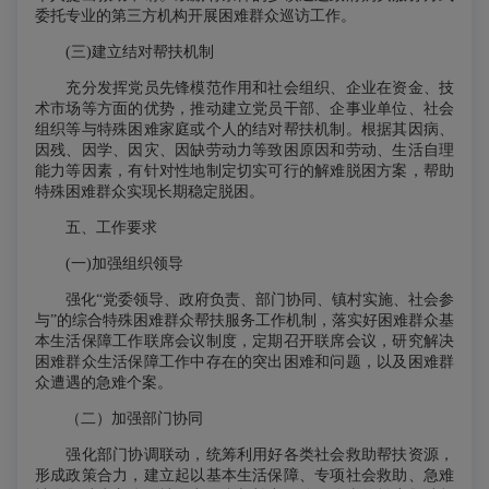
委托专业的第三方机构开展困难群众巡访工作。
(三)建立结对帮扶机制
充分发挥党员先锋模范作用和社会组织、企业在资金、技
术市场等方面的优势，推动建立党员干部、企事业单位、社会
组织等与特殊困难家庭或个人的结对帮扶机制。根据其因病、
因残、因学、因灾、因缺劳动力等致困原因和劳动、生活自理
能力等因素，有针对性地制定切实可行的解难脱困方案，帮助
特殊困难群众实现长期稳定脱困。
五、工作要求
(一)加强组织领导
强化“党委领导、政府负责、部门协同、镇村实施、社会参
与”的综合特殊困难群众帮扶服务工作机制，落实好困难群众基
本生活保障工作联席会议制度，定期召开联席会议，研究解决
困难群众生活保障工作中存在的突出困难和问题，以及困难群
众遭遇的急难个案。
（二）加强部门协同
强化部门协调联动，统筹利用好各类社会救助帮扶资源，
形成政策合力，建立起以基本生活保障、专项社会救助、急难