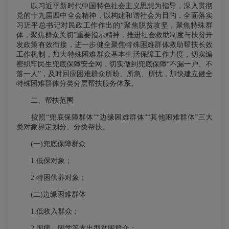
以习近平新时代中国特色社会主义思想为指导，深入贯彻
党的十九届四中全会精神，以构建和谐社会为目的，全面落实
习近平总书记对民政工作作出的“聚焦脱贫攻坚，聚焦特殊群
体，聚焦群众关切”重要指示精神，推进社会救助制度与扶贫开
发政策有效衔接，进一步健全聚焦特殊困难群体救助帮扶长效
工作机制，加大特殊困难群众基本生活保障工作力度，切实编
密织牢民生兜底保障安全网，切实做到兜底保障“不漏一户、不
落一人”，及时回应困难群众所盼、所急、所忧，加快建立健全
特殊困难群体分类分层帮扶服务体系。
二、帮扶范围
按照“兜底保障群体”“边缘困难群体”“其他困难群体”三大
类对象界定划分、分类帮扶。
(一)兜底保障群众
1.低保对象；
2.特困供养对象；
(二)边缘困难群体
1.低收入群众；
2.因病、因学等支出型贫困群众；