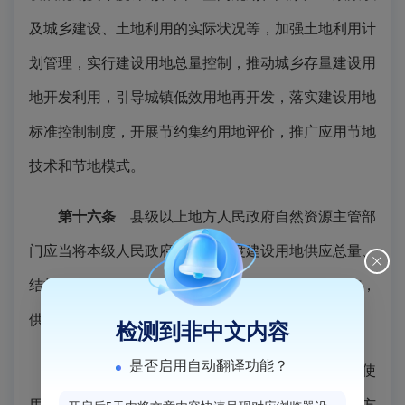
及城乡建设、土地利用的实际状况等，加强土地利用计
划管理，实行建设用地总量控制，推动城乡存量建设用
地开发利用，引导城镇低效用地再开发，落实建设用地
标准控制制度，开展节约集约用地评价，推广应用节地
技术和节地模式。
第十六条
县级以上地方人民政府自然资源主管部
门应当将本级人民政府确定的年度建设用地供应总量、
结构、时序、地块、用途等在政府网站上向社会公布，
供社会公众查阅。
检测到非中文内容
是否启用自动翻译功能？
第十七条
建设单位使用国有土地，应当以有偿使
用方式取得；但是，法律、行政法规规定可以以划拨方