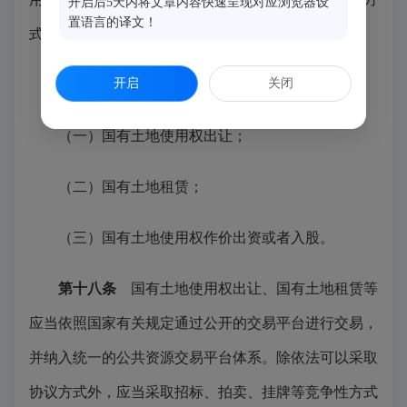
开启后5天内将文章内容快速呈现对应浏览器设
置语言的译文！
式取得的除外。
开启
关闭
国有土地有偿使用的方式包括：
（一）国有土地使用权出让；
（二）国有土地租赁；
（三）国有土地使用权作价出资或者入股。
第十八条
国有土地使用权出让、国有土地租赁等
应当依照国家有关规定通过公开的交易平台进行交易，
并纳入统一的公共资源交易平台体系。除依法可以采取
协议方式外，应当采取招标、拍卖、挂牌等竞争性方式