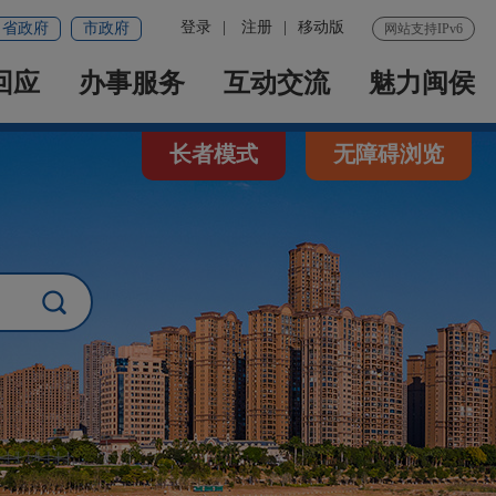
登录
|
注册
|
移动版
省政府
市政府
网站支持IPv6
回应
办事服务
互动交流
魅力闽侯
长者模式
无障碍浏览