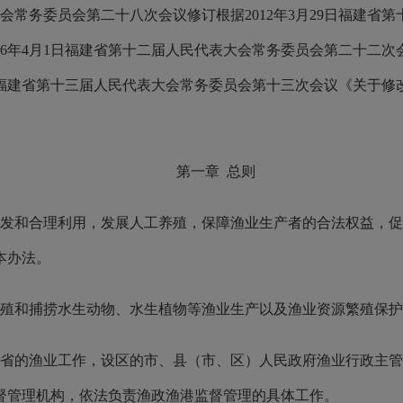
表大会常务委员会第二十八次会议修订根据2012年3月29日福建
16年4月1日福建省第十二届人民代表大会常务委员会第二十二次
27日福建省第十三届人民代表大会常务委员会第十三次会议《关于
第一章 总则
发和合理利用，发展人工养殖，保障渔业生产者的合法权益，促
本办法。
殖和捕捞水生动物、水生植物等渔业生产以及渔业资源繁殖保护
省的渔业工作，设区的市、县（市、区）人民政府渔业行政主管
督管理机构，依法负责渔政渔港监督管理的具体工作。