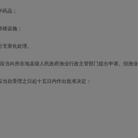
学药品；
养殖设施；
行无害化处理。
应当向所在地县级人民政府渔业行政主管部门提出申请。但渔业
当自受理之日起十五日内作出批准决定：