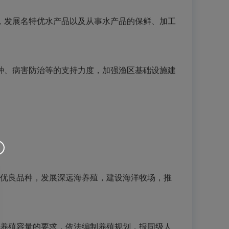
发展名特优水产品以及从事水产品的保鲜、加工
种、病害防治等的支持力度，加强渔区基础设施建
优良品种，发展深远海养殖，建设海洋牧场，推
养殖容量的要求，依法编制养殖规划，报同级人