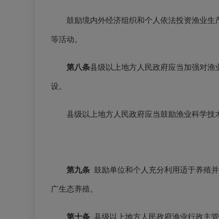
鼓励境内外经济组织和个人依法投资渔业生产
等活动。
第八条
县级以上地方人民政府应当加强对渔
设。
县级以上地方人民政府应当鼓励渔业科学技术
第九条
鼓励单位和个人充分利用适于养殖并
广生态养殖。
第十条
县级以上地方人民政府渔业行政主管