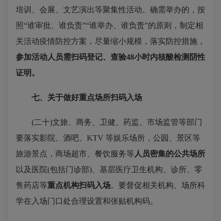
培训、会展、文艺演出等聚集性活动。确需举办的，按
照“谁审批、谁负责”“谁举办、谁负责”的原则，制定相
关活动疫情防控方案，尽量缩小规模，落实防控措施，
参加活动人员需扫码登记、查验48小时内核酸检测阴性
证明。
七、关于做好重点场所扫码入场
(二十)文旅、商务、卫健、药监、市场监管等部门
要落实影院、酒吧、KTV 等娱乐场所，公园、景区等
旅游景点，商场超市、餐饮服务等
人员密集的公共场所
以及医院(包括门诊部)、基层医疗卫生机构、诊所、零
售药店等
重点机构
扫码入场
。要督促相关机构、场所科
学在入场门口处合理设置和张贴机构码。