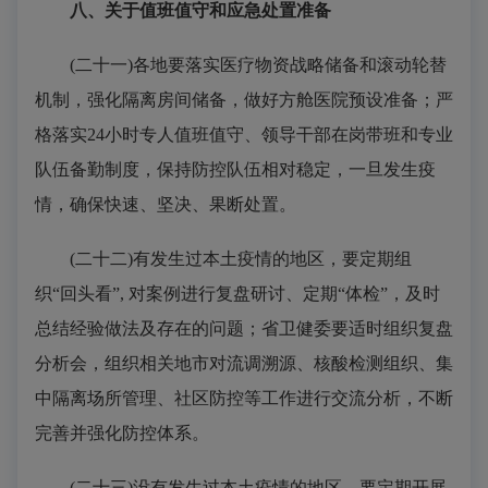
八、关于值班值守和应急处置准备
(二十一)各地要落实医疗物资战略储备和滚动轮替
机制，强化隔离房间储备，做好方舱医院预设准备；严
格落实24小时专人值班值守、领导干部在岗带班和专业
队伍备勤制度，保持防控队伍相对稳定，一旦发生疫
情，确保快速、坚决、果断处置。
(二十二)有发生过本土疫情的地区，要定期组
织“回头看”, 对案例进行复盘研讨、定期“体检”，及时
总结经验做法及存在的问题；省卫健委要适时组织复盘
分析会，组织相关地市对流调溯源、核酸检测组织、集
中隔离场所管理、社区防控等工作进行交流分析，不断
完善并强化防控体系。
(二十三)没有发生过本土疫情的地区，要定期开展