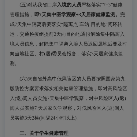
(五)对从我省口岸
入境的人员
严格落实“7+3”健康
管理措施，
即7天集中医学观察+3天居家健康监测。
完
成7天集中隔离后要落实“隔离点-车站-目的地”闭环转
运，交通检疫组提前2天向目的地通报解除集中隔离入
境人员信息，解除集中隔离入境人员返回属地后要及时
向当地社区、村(居)委员会报备，落实3天居家健康监
测。
(六)来自省外高中低风险区的人员要按照国家第九
版防控方案要求落实相关健康管理措施，即对高风险区
入(返)闽人员实施7天集中医学观察，对中风险区入(返)
闽人员实施7 天居家医学观察，对低风险区入(返)闽人
员实施3天2检(间隔24小时以上)。
三、关于学生健康管理