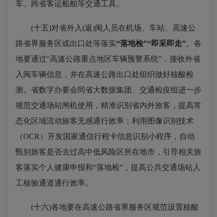
车、跨省客运船舶等交通工具。
(十五)对省外入(返)闽人员在机场、车站、高速公
路省界服务区或出口处等落实
“落地检”“即采即走”
。各
地要通过“高速公路重点地区车辆预警系统”，接收外省
入闽车辆信息，并在高速公路出口处组织做好核酸检
测。省数字办要会同省大数据集团、交通检疫组进一步
规范交通场站闸机使用，精准识别省内外旅客，提高常
态化区域流动旅客无感通行效率；利用图像识别技术
（OCR）开发国家通信行程卡信息识别小程序，自动
甄别旅客是否去过高中低风险区所在地市，引导相关旅
客落实个人健康申报和“落地检”，提高公共交通场站人
工核验通道通行效率。
(十六)各地要在高速公路省界服务区规范设置核酸