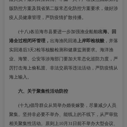
版防控方案及我省第二版常态化防控方案要求，做好涉
疫人员健康管理，严防疫情扩散传播。
(十八)各沿海市县要进一步加强渔业船舶
出海、回
港全过程闭环管理，
出海渔民回港
上岸即检核酸
，并落
实回港后3天2检等核酸检测和健康监测要求。海洋渔
业、海警、公安等涉海部门要加大常态化巡防力度，严
厉打击海上偷私渡、非法交易等违法活动，严防疫情从
海上输入。
六、关于聚集性活动防控
(十九)倡导群众从简举办婚丧嫁娶，尽量减少人员
聚集。坚持非必要不举办、能线上的不线下，从严审批
相关聚集性活动。原则上10月31日前不举办大型会议、