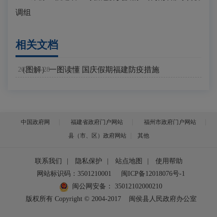
调组
相关文档
（图解）一图读懂 国庆假期福建防疫措施
2022-09-28
中国政府网
福建省政府门户网站
福州市政府门户网站
县（市、区）政府网站
其他
联系我们
|
隐私保护
|
站点地图
|
使用帮助
网站标识码：3501210001
闽ICP备12018076号-1
闽公网安备：
35012102000210
版权所有 Copyright © 2004-2017
闽侯县人民政府办公室