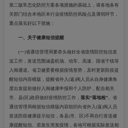
第二版常态化防控方案各项措施的基础上，请各地各有
关部门结合本地区本行业疫情防控风险点及薄弱环节，
重点落实好以下措施：
一、关于健康短信提醒
(一)省通信管理局要牵头做好全省疫情防控短信发
送工作，发送范围涵盖机场、动车、高速、国省干线等
入闽通道。省卫健委要根据疫情形势，及时更新防疫提
醒短信内容模版，提醒省外入(返)闽人员从自身健康角
度出发提前做好入闽健康申报和个人防护，配合相关
市、县(区)政府做好疫情防控工作，
落实“落地检”
。省
通信管理局根据短信模版内容组织向省外入(返)闽人员
发送防疫健康提示短信，各县(市、区)不再自行发送健
康提醒短信。若发生突发疫情，各地可根据实际发送相