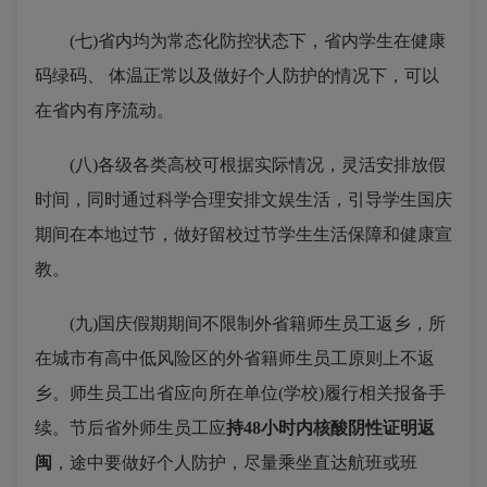
(七)省内均为常态化防控状态下，省内学生在健康
码绿码、 体温正常以及做好个人防护的情况下，可以
在省内有序流动。
(八)各级各类高校可根据实际情况，灵活安排放假
时间，同时通过科学合理安排文娱生活，引导学生国庆
期间在本地过节，做好留校过节学生生活保障和健康宣
教。
(九)国庆假期期间不限制外省籍师生员工返乡，所
在城市有高中低风险区的外省籍师生员工原则上不返
乡。师生员工出省应向所在单位(学校)履行相关报备手
续。节后省外师生员工应
持48小时内核酸阴性证明返
闽
，途中要做好个人防护，尽量乘坐直达航班或班