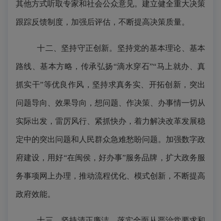
其他方式听取专家和社会公众意见。建立健全重大决策
跟踪反馈制度，加强后评估，不断提高决策质量。
十二、坚持守正创新。坚持党的基本理论、基本
路线、基本方略，传承弘扬
“滴水穿石”“马上就办、真
抓实干”等优良作风，坚持求真务实、开拓创新，突出
问题导向、效果导向，想问题、作决策、办事情一切从
实际出发，雷厉风行、紧抓快办，着力解决改革发展稳
定中的突出问题和人民群众急难愁盼问题。加强数字政
府建设，用好“在闽侯，好办事”服务品牌，扩大政务服
务事项网上办理，推动流程优化、模式创新，不断提高
政府效能。
十三、坚持清正廉洁。落实全面从严治党要求和