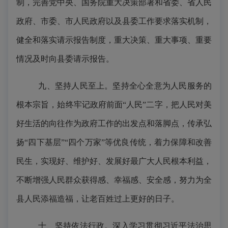
制，完善党中央、国务院重大决策部署和省委、省人民
政府、市委、市人民政府以及县委工作要求落实机制，
健全和落实请示报告制度，重大决策、重大事项、重要
情况及时向县委请示报告。
九、坚持人民至上。坚持全心全意为人民服务的
根本宗旨，始终牢记政府前面
“人民”二字，把人民对美
好生活的向往作为政府工作的出发点和落脚点，传承弘
扬“四下基层”“四个万家”等优良传统，着力保障和改善
民生，实现好、维护好、发展好最广大人民根本利益，
不断增强人民群众获得感、幸福感、安全感，努力为全
县人民添福造福，让老百姓过上更好的日子。
十、坚持依法行政。深入学习贯彻习近平法治思