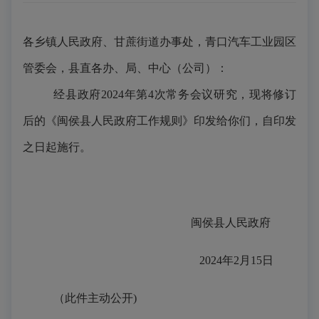
各乡镇人民政府、甘蔗街道办事处，青口汽车工业园区
管委会，县直各办、局、中心（公司）
：
经县政府
2024年第
4
次常务会议研究，
现将修订
后的《闽侯县人民政府工作规则》印发给你们，自印发
之日起施行。
闽侯县人民政府
2024
年
2月
15
日
（
此件主动公开
)