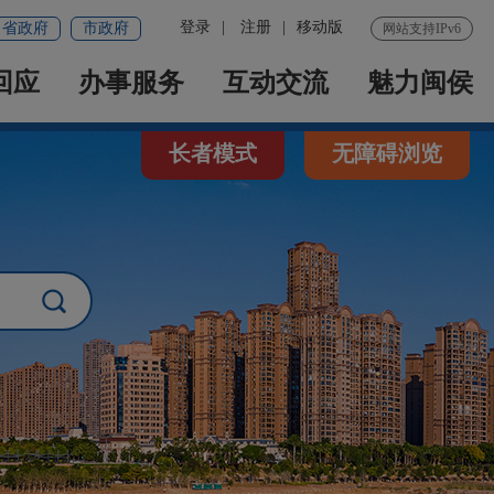
登录
|
注册
|
移动版
省政府
市政府
网站支持IPv6
回应
办事服务
互动交流
魅力闽侯
长者模式
无障碍浏览