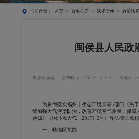
当前位置：
首页
>
政务公开
>
法规文件
>
政策法
闽侯县人民政
来源:闽侯县
发布时间: 2024-02-20 15:31
浏览量：9
为贯彻落实福州市生态环境局等5部门《关于
续加强大气污染防治，改善环境空气质量，保障
通知》（国环规大气〔2017〕2号）等法律法
一、禁燃区范围