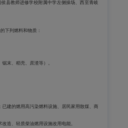
及闽侯县教师进修学校附属中学左侧操场、西至青岐
用的下列燃料和物质：
、锯末、稻壳、蔗渣等）。
；已建的燃用高污染燃料设施、居民家用散煤、商
术改造、轻质柴油燃用设施改用电能。