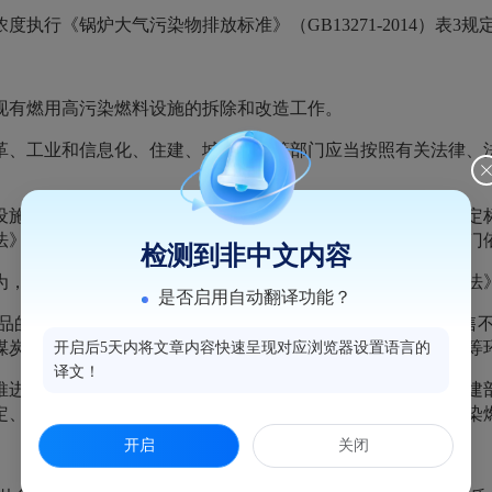
执行《锅炉大气污染物排放标准》（GB13271-2014）表3
现有燃用高污染燃料设施的拆除和改造工作。
革、工业和信息化、住建、城市管理等部门应当按照有关法律、
设施，燃用高污染燃料，生产、进口、销售或者使用不符合规定
法》第一百零七条查处。属于违法建设的，由城市管理执法部门
检测到非中文内容
为，由市场监督管理部门依照《中华人民共和国大气污染防治法
是否启用自动翻译功能？
品的质量监管，依法对销售不符合质量标准的煤炭、生产销售
煤炭的生产、使用环节以及对生物质燃料的生产、销售、使用等
开启后5天内将文章内容快速呈现对应浏览器设置语言的
译文！
推进集中供热建设，资源规划部门配合做好清洁能源规划；住建
定、可靠、安全、高质量的清洁能源供应保障服务，保障高污染
开启
关闭