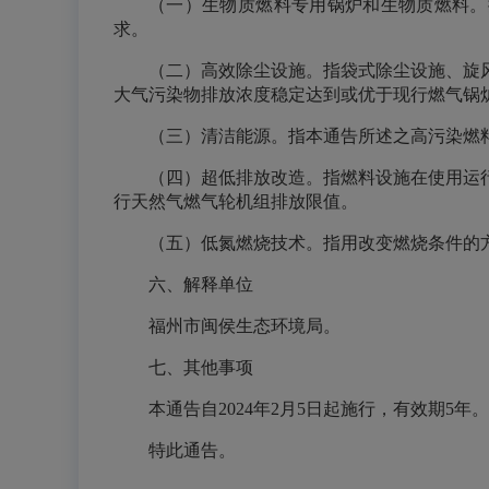
（一）生物质燃料专用锅炉和生物质燃料。执行《生
求。
（二）高效除尘设施。指袋式除尘设施、旋
大气污染物排放浓度稳定达到或优于现行燃气锅
（三）清洁能源。指本通告所述之高污染燃
（四）超低排放改造。指燃料设施在使用运
行天然气燃气轮机组排放限值。
（五）低氮燃烧技术。指用改变燃烧条件的
六、解释单位
福州市闽侯生态环境局。
七、其他事项
本通告自2024年2月5日起施行，有效期5
特此通告。