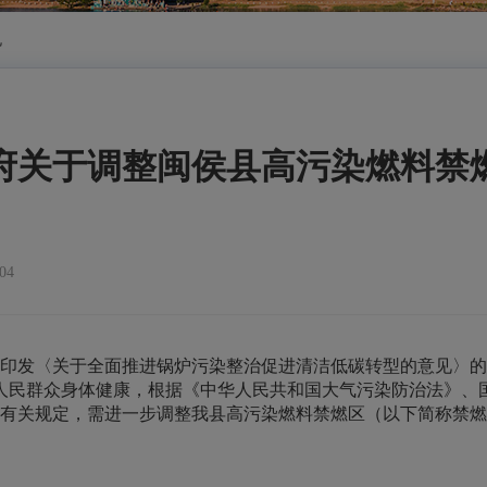
规
府关于调整闽侯县高污染燃料禁
04
印发〈关于全面推进锅炉污染整治促进清洁低碳转型的意见〉的函》
人民群众身体健康，根据《中华人民共和国大气污染防治法》、
规和有关规定，需进一步调整我县高污染燃料禁燃区（以下简称禁