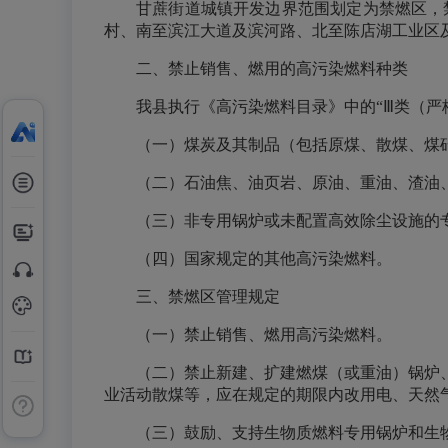
甘蔗街道城镇开发边界范围划定为禁燃区，禁
村、南至滨江大道及滨河路、北至陈店湖工业区
二、禁止销售、燃用的高污染燃料种类
我县执行《高污染燃料目录》中的“Ⅲ类（
（一）煤炭及其制品（包括原煤、散煤、煤
（二）石油焦、油页岩、原油、重油、渣油
（三）非专用锅炉或未配置高效除尘设施的
（四）国家规定的其他高污染燃料。
三、禁燃区管理规定
（一）禁止销售、燃用高污染燃料。
（二）禁止新建、扩建燃煤（或重油）锅炉
业活动散煤等，应在规定的期限内改用电、天然
（三）鼓励、支持生物质燃料专用锅炉和生