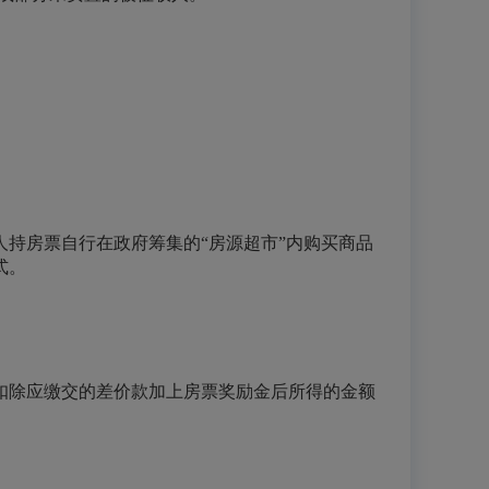
持房票自行在政府筹集的“房源超市”内购买商品
式。
扣除应缴交的差价款加上房票奖励金后所得的金额