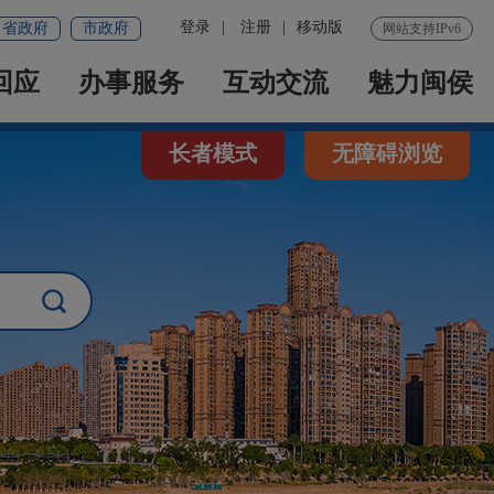
登录
|
注册
|
移动版
省政府
市政府
网站支持IPv6
回应
办事服务
互动交流
魅力闽侯
长者模式
无障碍浏览