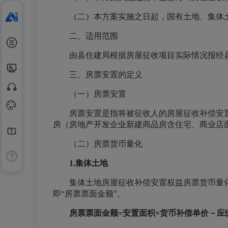
（二）本方案实施之日起，国有土地、集体
二、适用范围
由县住建局根据房屋征收项目实际情况报经
三、房票安置的定义
（一）房票安置
房票安置是指将被征收人的房屋征收补偿安
房（房地产开发企业新建商品房含住宅、商业店
（二）房票货币量化
1
.
集体土地
集体土地房屋征收补偿安置权益房票货币量
即“房票票面金额”。
房票票面金额=
安置
面积×
货币补偿单价
－应