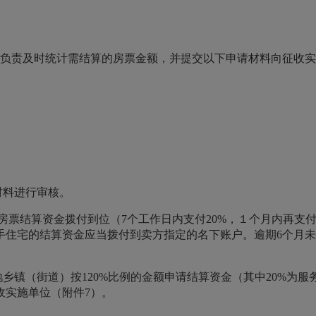
构负责及时统计需结算的房票金额，并提交以下申请材料向征收
材料进行审核。
房票结算资金拨付到位（7个工作日内支付20%，１个月内再支付
手住宅的结算资金应当拨付到卖方指定的名下账户。逾期6个月未
地乡镇（街道）按120%比例的金额申请结算资金（其中20%为
收实施单位（附件7）。