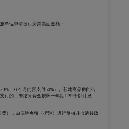
实施单位申请拨付房票票面金额：
30%，６个月内再支付50%）。新建商品房的结
支付的，未结算资金按照一年期LPR予以计息，
服务费），由属地乡镇（街道）进行复核并报请县政