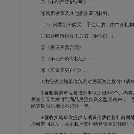
③《不动产登记证明》；
④购房发票及其他相关证明材料。
（2）房票用于购买二手住宅的，由中介机
①房票申请结算汇总表（附件6）；
②《房屋买卖合同》；
③《不动产所有权证》；
④《房票变更合同》。
2.由征收实施单位负责对房票资金拨付申请
3.征收实施单位自接到申请之日起6个月内将
算资金应当拨付到商品房预售资金监管账户；二
结算期限原则上不超过一年。
4.征收实施单位提供专项资金拨付材料向属
府研究同意后，县财政局安排结算资金划转给征