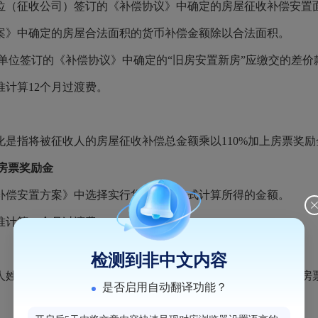
位（征收公司）签订的《补偿协议》中确定的房屋征收补偿安置
案》中确定的房屋合法面积的货币补偿金额除以合法面积。
单位签订的《补偿协议》中确定的“旧房安置新房”应缴交的差
计算12个月过渡费。
是指将被征收人的房屋征收补偿总金额乘以110%加上房票奖励
+房票奖励金
补偿安置方案》中选择实行货币补偿方式计算所得的金额。
计算12个月过渡费。
检测到非中文内容
人姓名及身份证号码、票面金额、有效期、房票使用须知等（房
是否启用自动翻译功能？