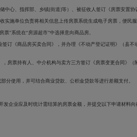
储中心、指挥部、乡镇[街道]等）、被征收人签订《房票安置协
收实施单位负责将相关信息上传房票系统生成电子房票，便民服
房票”系统在“房源超市”中选择意向商品房。
企业签订《商品房买卖合同》，并办理《不动产登记证明》（县
同》，房票持有人、中介机构与卖方三方签订《房票变更合同》（
或部分使用，并可结合商业贷款、公积金贷款等进行差额支付。
产开发企业应及时统计需结算的房票金额，并提交以下申请材料