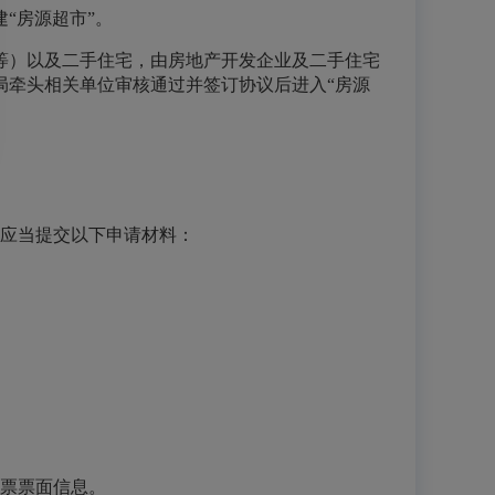
“房源超市”。
等）以及二手住宅，由房地产开发企业及二手住宅
局牵头相关单位审核通过并签订协议后进入“房源
。
应当提交以下申请材料：
票票面信息。