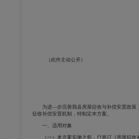
（此件主动公开）
为进—步完善我县房屋征收与补偿安置政策
征收补偿安置机制，特制定本方案。
一、适用对象
（一）本方案实施之前，已签订《房屋征收