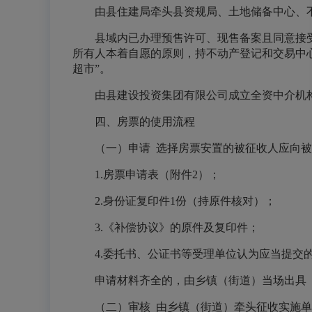
由县住建局牵头县资规局、土地储备中心、
县域内已办理预售许可、现售备案且同意接
所有人本着自愿的原则，持不动产登记和交易中
超市”。
由县建设投资集团有限公司成立全资中介机
四、房票的使用流程
（一）申请
选择房票安置的被征收人应向被
1.房票申请表（附件2）；
2.身份证复印件1份（持原件核对）；
3.《补偿协议》的原件及复印件；
4.委托书、公证书等受理单位认为应当提交
申请材料齐全的，由乡镇（街道）当场出具
（二）审核
由乡镇（街道）牵头征收实施单