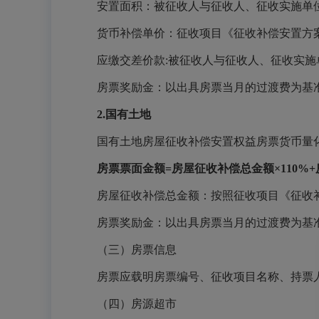
安置面积：被征收人与征收人、征收实施单
货币补偿单价：征收项目《征收补偿安置方
应缴交差价款:被征收人与征收人、征收实施
房票奖励金：以出具房票当月的过渡费为基准
2
.
国有土地
国有土地房屋征收补偿安置权益房票货币量化
房票票面金额=房屋征收补偿总金额×
110%
房屋征收补偿总金额：按照征收项目《征收
房票奖励金：以出具房票当月的过渡费为基准
（三）房票信息
房票应载明房票编号、征收项目名称、持票
（四）房源超市