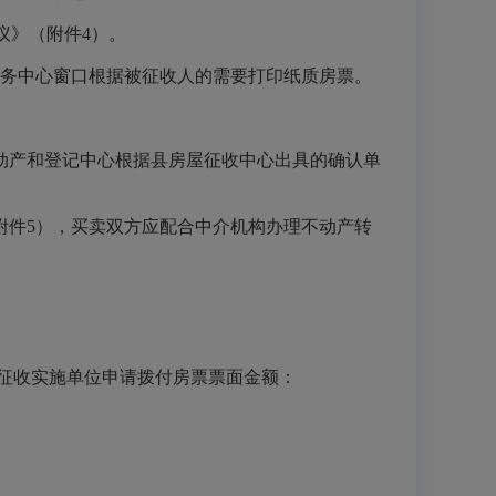
议》（附件4）。
务中心窗口根据被征收人的需要打印纸质房票。
不动产和登记中心根据县房屋征收中心出具的确认单
附件5），买卖双方应配合中介机构办理不动产转
向征收实施单位申请拨付房票票面金额：