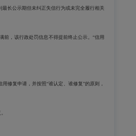
到最长公示期但未纠正失信行为或未完全履行相关
满前，该行政处罚信息不得提前终止公示。“信用
信用修复申请，并按照“谁认定、谁修复”的原则，
复。