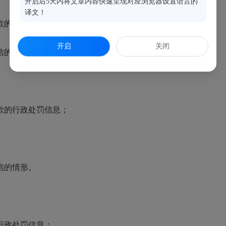
开启后5天内将文章内容快速呈现对应浏览器设置语言的
译文！
款的行政处罚信息，以及异常名录等信息；
开启
关闭
信的情形。
款的行政处罚信息；
信的情形。
行政处罚信息；