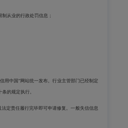
限制从业的行政处罚信息；
“信用中国”网站统一发布。行业主管部门已经制定
十条的规定执行。
且法定责任履行完毕即可申请修复。一般失信信息