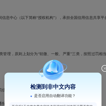
信息中心（以下简称“授权机构”），承担全国信用信息共享平
类管理，原则上划分为“轻微、一般、严重”三类，按照过罚相
检测到非中文内容
罚信息；
是否启用自动翻译功能？
通报批评行政处罚信息；