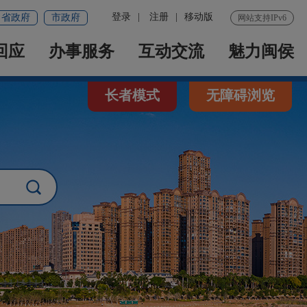
登录
|
注册
|
移动版
省政府
市政府
网站支持IPv6
回应
办事服务
互动交流
魅力闽侯
长者模式
无障碍浏览