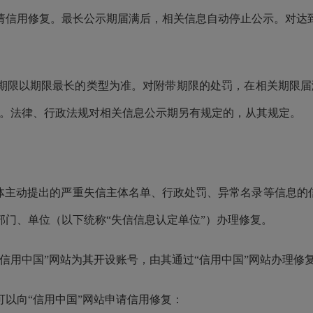
请信用修复。最长公示期届满后，相关信息自动停止公示。对达
期限以期限最长的类型为准。对附带期限的处罚，在相关期限届
示。法律、行政法规对相关信息公示期另有规定的，从其规定。
体主动提出的严重失信主体名单、行政处罚、异常名录等信息的
门、单位（以下统称“失信信息认定单位”）办理修复。
信用中国”网站为其开设账号，由其通过“信用中国”网站办理修
以向“信用中国”网站申请信用修复：