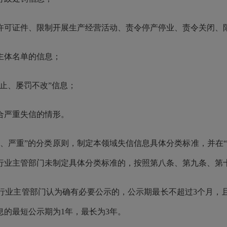
许可证件、限制开展生产经营活动、责令停产停业、责令关闭、
主体名单的信息；
止、屡罚不改”信息；
合严重失信的情形。
、严重”的分类原则，制定本领域失信信息具体分类标准，并在
行业主管部门未制定具体分类标准的，按照第八条、第九条、第
行业主管部门认为确有必要公示的，公示期最长不超过3个月，
息的最短公示期为1年，最长为3年。