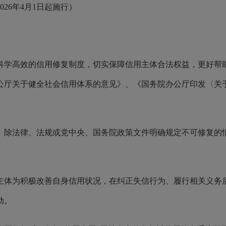
026年4月1日起施行）
科学高效的信用修复制度，切实保障信用主体合法权益，更好帮
公厅关于健全社会信用体系的意见》、《国务院办公厅印发〈关
。除法律、法规或党中央、国务院政策文件明确规定不可修复的
主体为积极改善自身信用状况，在纠正失信行为、履行相关义务
动。