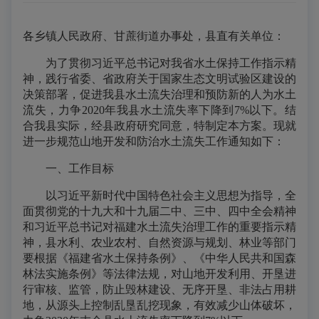
各乡镇人民政府、甘蔗街道办事处，县直有关单位：
为了贯彻习近平总书记对我省水土保持工作指示精
神，践行省委、省政府关于国家生态文明试验区建设的
决策部署，促进我县水土流失治理和预防新的人为水土
流失，力争2020年我县水土流失率下降到7%以下。结
合我县实际，经县政府研究同意，特制定本方案。现就
进一步规范山地开发和防治水土流失工作通知如下：
一、工作目标
以习近平新时代中国特色社会主义思想为指导，全
面贯彻党的十九大和十九届二中、三中、四中全会精神
和习近平总书记对福建水土流失治理工作的重要指示精
神，县水利、农业农村、自然资源与规划、林业等部门
要根据《福建省水土保持条例》、《中华人民共和国森
林法实施条例》等法律法规，对山地开发利用、开垦进
行审核、监管，防止毁林建设、无序开垦、非法占用耕
地，从源头上控制乱垦乱挖现象，有效减少山体破坏，