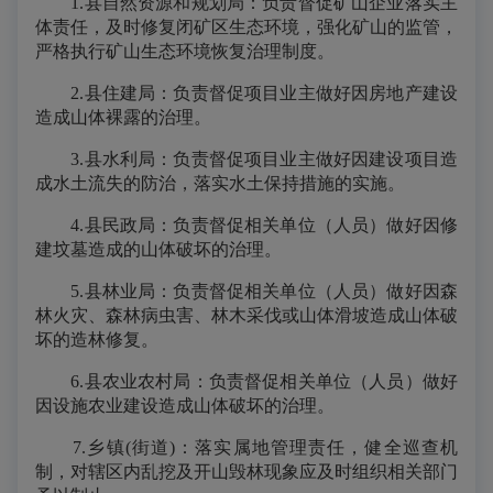
1.县自然资源和规划局：负责督促矿山企业落实主
体责任，及时修复闭矿区生态环境，强化矿山的监管，
严格执行矿山生态环境恢复治理制度。
2.县住建局：负责督促项目业主做好因房地产建设
造成山体裸露的治理。
3.县水利局：负责督促项目业主做好因建设项目造
成水土流失的防治，落实水土保持措施的实施。
4.县民政局：负责督促相关单位（人员）做好因修
建坟墓造成的山体破坏的治理。
5.县林业局：负责督促相关单位（人员）做好因森
林火灾、森林病虫害、林木采伐或山体滑坡造成山体破
坏的造林修复。
6.县农业农村局：负责督促相关单位（人员）做好
因设施农业建设造成山体破坏的治理。
7.乡镇(街道)：落实属地管理责任，健全巡查机
制，对辖区内乱挖及开山毁林现象应及时组织相关部门