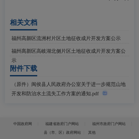
相关文档
福州高新区流洲村片区土地征收成片开发方案公示
2021-11-18
福州高新区高岐湖北侧片区土地征收成片开发方案公
2021-06-22
示
附件下载
（原件）闽侯县人民政府办公室关于进一步规范山地
开发和防治水土流失工作方案的通知.pdf
中国政府网
福建省政府门户网站
福州市政府门户网站
县（市、区）政府网站
其他