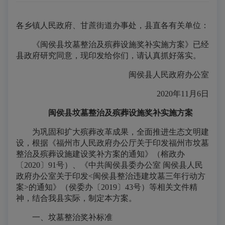
各乡镇人民政府、甘蔗街道办事处，县直各有关单位：
《闽侯县坟墓整治及殡葬设施奖补实施方案》已经
县政府研究同意，现印发给你们，请认真抓好落实。
闽侯县人民政府办公室
2020年11月6日
闽侯县坟墓整治及殡葬设施奖补实施方案
为巩固和扩大殡葬改革成果，全面推进生态文明建
设，根据《福州市人民政府办公厅关于印发福州市坟墓
整治及殡葬设施建设奖补方案的通知》（榕政办
〔2020〕91号）、《中共闽侯县委办公室 闽侯县人民
政府办公室关于印发<闽侯县整治违建坟墓三年行动方
案>的通知》（侯委办〔2019〕43号）等相关文件精
神，结合我县实际，制定本方案。
一、坟墓整治奖补标准