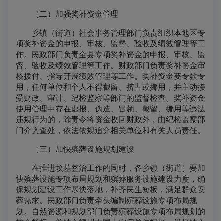
（二）加强奖补资金管理
乡镇（街道）社会事务管理部门负责组织本地区专
项奖补资金的申报、审核、监督、验收及绩效管理等工
作。民政部门负责全县专项奖补资金的申报、审核、监
督、验收及绩效管理等工作。财政部门负责奖补资金审
核拨付、指导开展绩效管理等工作。奖补资金要专款专
用，任何单位和个人不得截留、挤占或挪用，并主动接
受财政、审计、纪检监察等部门的监督检查。奖补资金
使用管理中存在虚报、伪造、冒领、截留、挪用等违法
违规行为的，除责令将资金收回财政外，由纪检监察部
门介入查处，依法依规追究相关单位和有关人员责任。
（三）加快殡葬设施规划建设
在推进坟墓整治工作的同时，各乡镇（街道）要加
快殡葬设施专项布局规划和殡葬服务设施建设力度，确
保规划建设工作尽快落地，补齐民生短板，满足群众安
葬需求。民政部门负责牵头编制殡葬设施专项布局规
划。自然资源和规划部门负责殡葬设施专项布局规划的