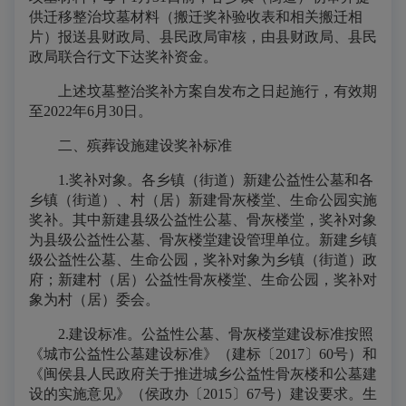
供迁移整治坟墓材料（搬迁奖补验收表和相关搬迁相
片）报送县财政局、县民政局审核，由县财政局、县民
政局联合行文下达奖补资金。
上述坟墓整治奖补方案自发布之日起施行，有效期
至2022年6月30日。
二、殡葬设施建设奖补标准
1.奖补对象。各乡镇（街道）新建公益性公墓和各
乡镇（街道）、村（居）新建骨灰楼堂、生命公园实施
奖补。其中新建县级公益性公墓、骨灰楼堂，奖补对象
为县级公益性公墓、骨灰楼堂建设管理单位。新建乡镇
级公益性公墓、生命公园，奖补对象为乡镇（街道）政
府；新建村（居）公益性骨灰楼堂、生命公园，奖补对
象为村（居）委会。
2.建设标准。公益性公墓、骨灰楼堂建设标准按照
《城市公益性公墓建设标准》（建标〔2017〕60号）和
《闽侯县人民政府关于推进城乡公益性骨灰楼和公墓建
设的实施意见》（侯政办〔2015〕67号）建设要求。生