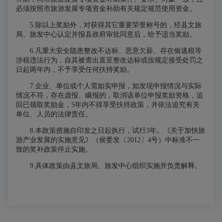
必须按照市旅游发展专项资金补助有关规定规范使用资金。
5.除以上奖励外，对获得其它重要荣誉称号的，经县文旅
局、旅发中心认定并报县政府审批同意后，给予适当奖励。
6.凡重大安全隐患整改不达标、恶意欠薪、存在偷逃税等
涉税违法行为，自其被查出直至整改达标或按规定接受处罚之
日起两年内，不予享受任何扶持奖励。
7.企业、单位或个人需如实申报，如发现申报情况与实际
情况不符，存在虚报、瞒报的，取消该单位申报奖励资格，追
回已领取奖励金，5年内不得享受扶持政策，并依法追究有关
单位、人员的法律责任。
8.本政策措施自印发之日起执行，试行3年。《关于加快旅
游产业发展的实施意见》（侯委发〔2012〕4号）中标准不一
致的奖补政策停止实施。
9.具体政策由县文旅局、旅发中心组织实施并负责解释。