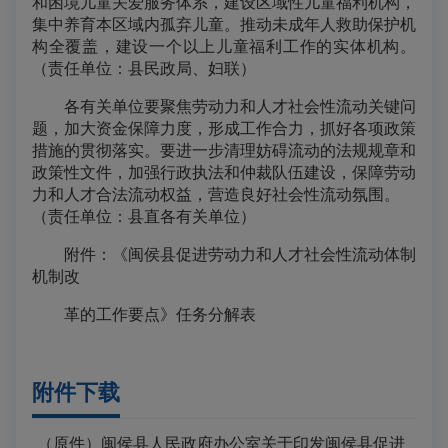
和困境儿童关爱服务体系，建设区域性儿童福利机构，
集中养育本区域内孤弃儿童。推动未成年人救助保护机
构全覆盖，建设一个以上儿童福利工作的实体机构。
（责任单位：县民政局、妇联）
各有关单位要聚焦劳动力和人才社会性流动关键问
题，加大资金保障力度，形成工作合力，抓好各项政策
措施的贯彻落实。要进一步清理妨碍流动的法规规章和
政策性文件，加强行政执法和仲裁队伍建设，保障劳动
力和人才合法流动权益，营造良好社会性流动氛围。
（责任单位：县直各有关单位）
附件：《闽侯县促进劳动力和人才社会性流动体制
机制改
革的工作要点》任务分解表
附件下载
（原件）闽侯县人民政府办公室关于印发闽侯县促进