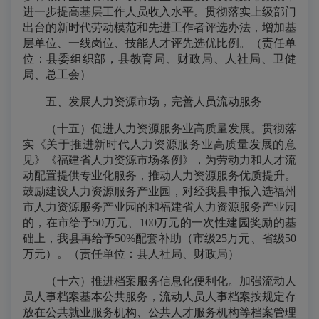
进一步提高基层工作人员收入水平。贯彻落实上级部门
出台的新时代劳动模范和先进工作者评选办法，增加基
层单位、一线岗位、技能人才评先选优比例。（责任单
位：县委组织部，县教育局、财政局、人社局、卫健
局、总工会）
五、发展人力资源市场，完善人员流动服务
（十五）促进人力资源服务业高质量发展。贯彻落
实《关于推进新时代人力资源服务业高质量发展的意
见》《福建省人力资源市场条例》，为劳动力和人才流
动配置提供专业化服务，推动人力资源服务优质提升。
鼓励建设人力资源服务产业园，对经我县申报入选福州
市人力资源服务产业园的和福建省人力资源服务产业园
的，在市给予50万元、100万元的一次性建园奖励的基
础上，我县再给予50%配套补助（市级25万元、省级50
万元）。（责任单位：县人社局、财政局）
（十六）推进档案服务信息化便利化。加强流动人
员人事档案基本公共服务，流动人员人事档案按规定存
放在公共就业服务机构、公共人才服务机构等档案管理