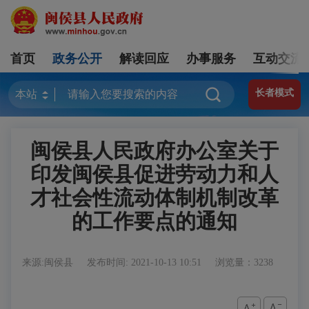
首页
政务公开
解读回应
办事服务
互动交流
长者模式
闽侯县人民政府办公室关于
印发闽侯县促进劳动力和人
才社会性流动体制机制改革
的工作要点的通知
来源:闽侯县
发布时间: 2021-10-13 10:51
浏览量：3238