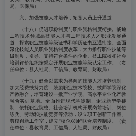
局、医保局）
六、加强技能人才培养，拓宽人员上升通道
（十八）促进职称制度与职业资格制度衔接。畅通
工程技术领域高技能人才与工程技术人才职业发展通
道，探索职业技能等级证书和学历证书互通衔接。全面
深化技能人员职业资格制度改革，大力推行职业技能等
级制度，引导、支持符合条件的企业、技工院校和社会
培训评价组织按规定开展职业技能等级认定工作。（责
任单位：县人社局、工信局、教育局、财政局）
（十九）健全以需求为导向的技能人才培养机制。
加大经费扶持力度，鼓励职业技术院校、技师学院深化
产教融合，培育建设一批产业学院、高水平专业化产教
融合实训基地。全面推进现代学徒制、企业新型学徒
制，依托职业院校、社会培训机构开展岗前培训、岗位
练兵、劳动和技能竞赛等活动，设立职工创新工作室、
劳模创新工作室，建立“校企双师”联合培养制度。（责
任单位：县教育局、工信局、人社局、财政局）