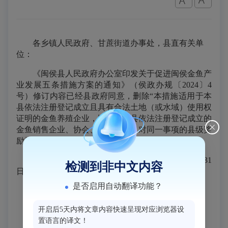
各乡镇人民政府、甘蔗街道办事处，县直有关单
位：
《闽侯县人民政府办公室印发关于促进闽侯金鱼产
业发展五条措施方案的通知》（侯政办规〔2024〕4
号）修订内容已经县政府同意，删除“本措施适用于本
县依法注册登记成立且具有合法土地（或水域）使用权
证明的金鱼养殖企业，以及在本县依法注册登记成立的
金鱼销售企业、协会、科研单位，对同一事项的县级奖
励按‘就高不重复’原则享受。”的表述。
本通知自发布之日起执行，有效期至2026年12月31
检测到非中文内容
日。
是否启用自动翻译功能？
开启后5天内将文章内容快速呈现对应浏览器设
置语言的译文！