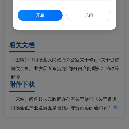
闽侯县人民政府办公室
2025年2月20日
开启
关闭
（此件主动公开）
相关文档
（图解）《闽侯县人民政府办公室关于修订<关于促进
2025-02-28
闽侯金鱼产业发展五条措施>部分内容的通知》的政策
解读
附件下载
（原件）闽侯县人民政府办公室关于修订《关于促进
闽侯金鱼产业发展五条措施》部分内容的通知.pdf