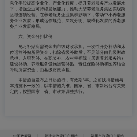
息化手段提高专业化、产业化程度，提升养老服务产业发展水
平，增强企业可持续发展能力，推动大型养老服务集团实现跨
区域连锁经营。在养老服务企业集群影响下，带动中小养老服
务企业发展，形成运作规范、层次分明、规模化发展的养老服
务产业发展格局。
六、资金分担比例
见习补贴所需资金由市级财政承担。一次性开办补助和床
位运营补贴所需资金，扣除省级补助后，不足部分由县级财政
承担。入职奖补、在职奖补、农村幸福院（居家养老服务站）
建设补助、养老服务设施运营补贴、责任保险补助和医养结合
补助所需资金，由县级财政承担。
本措施自发布之日起施行，有效期3年。之前扶持措施与
本措施不一致的，以本措施为准。国家、省、市新出台有关规
定的，按照国家、省、市政策调整执行。
中国政府网
福建省政府门户网站
福州市政府门户网站