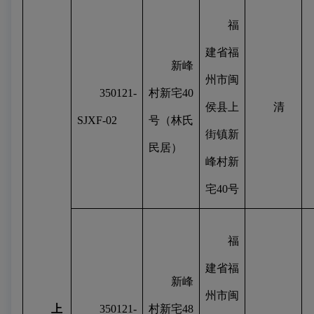
福
建省福
新峰
州市闽
350121-
村新宅
40
侯县上
清
SJXF-02
号（林氏
街镇新
民居）
峰村新
宅
40
号
福
建省福
新峰
州市闽
上
350121-
村新宅
48