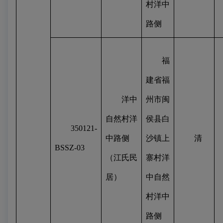
村洋中
路侧
福
建省福
洋中
州市闽
自然村洋
侯县白
350121-
中路侧
沙镇上
清
BSSZ-03
（江氏民
寨村洋
居）
中自然
村洋中
路侧