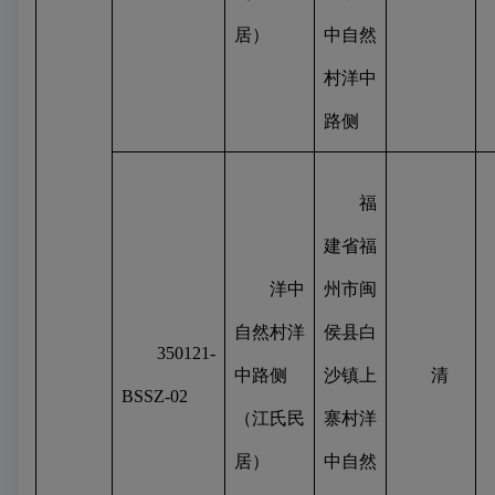
居）
中自然
村洋中
路侧
福
建省福
洋中
州市闽
自然村洋
侯县白
350121-
中路侧
沙镇上
清
BSSZ-02
（江氏民
寨村洋
居）
中自然