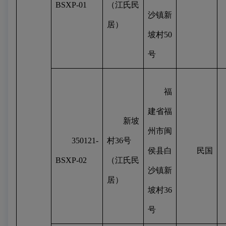
BSXP-01
（江氏民
沙镇新
居）
坡村
50
号
福
建省福
新坡
州市闽
350121-
村
36
号
侯县白
民国
BSXP-02
（江氏民
沙镇新
居）
坡村
36
号