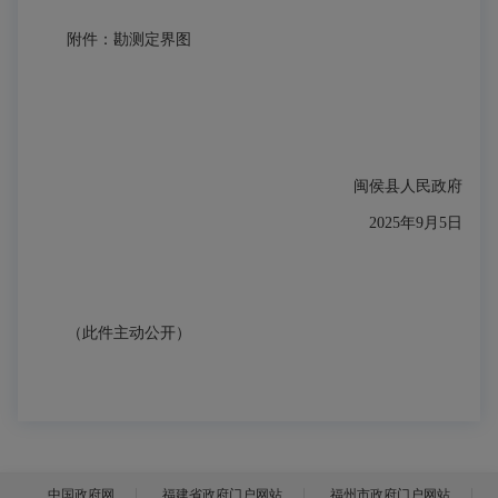
附件：勘测定界图
闽侯县人民政府
2025年9月5日
（此件主动公开）
中国政府网
福建省政府门户网站
福州市政府门户网站