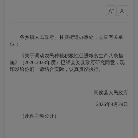
各乡镇人民政府、甘蔗街道办事处，县直有关单
位：
《关于调动农民种粮积极性促进粮食生产八条措
施》（2026-2028年度）已经
县委县政府
研究同意，现
印发给你们，请结合实际，认真贯彻执行。
闽侯县人民政府
2026年4月29日
（此件主动公开）