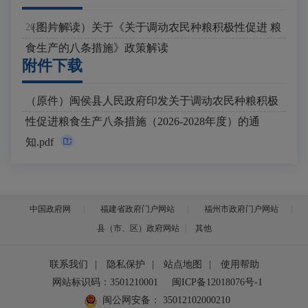
（图片解读）关于《关于调动农民种粮积极性促进 粮
2026-05-12
食生产的八条措施》政策解读
附件下载
（原件）闽侯县人民政府印发关于调动农民种粮积极
性促进粮食生产八条措施（2026-2028年度）的通
知.pdf
中国政府网
福建省政府门户网站
福州市政府门户网站
县（市、区）政府网站
其他
联系我们
|
隐私保护
|
站点地图
|
使用帮助
网站标识码：3501210001
闽ICP备12018076号-1
闽公网安备：
35012102000210