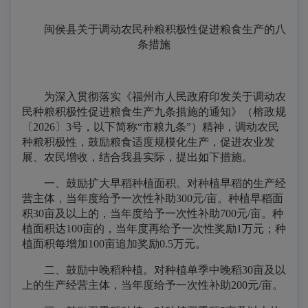
闽侯县
关于调动农民种粮积极性促进
粮食生产的八
条措施
为深入贯彻落实《福州市人民政府印发关于调动农
民种粮积极性促进粮食生产九条措施的通知》（榕政规
〔2026〕3号，以下简称“市粮九条”）精神，调动农民
种粮积极性，鼓励粮食适度规模化生产，促进农业发
展、农民增收，结合我县实际，提出如下措施。
一、鼓励扩大早稻种植面积。
对种植早稻的生产经
营主体，当年度给予一次性补助300元/亩。种植早稻面
积30亩及以上的，当年度给予一次性补助700元/亩。种
植面积达100亩的，当年度再给予一次性奖励1万元；种
植面积每增加100亩追加奖励0.5万元。
二、鼓励中晚稻种植。
对种植单季中晚稻30亩及以
上的生产经营主体，当年度给予一次性补助200元/亩。