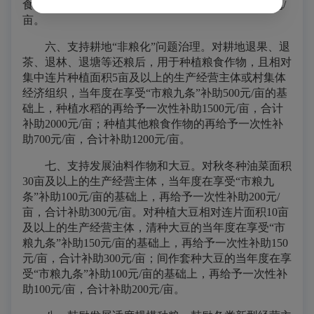
食作物的再给予一次性补助500元/亩，合计补助700元/
亩。
六、支持耕地“非粮化”问题治理。
对耕地
退果
、
退
茶
、
退林
、退塘等
还粮后
，用于种植粮食作物
，且
相对
集中连片种植面积5亩
及以上的生产经营主体或村集体
经济组织，当年度在享受“市粮九条”补助500元/亩的基
础上，种植水稻的再给予一次性补助1500元/亩，合计
补助2000元/亩；种植其他粮食作物的再给予一次性补
助700元/亩，合计补助1200元/亩。
七、支持发展油料作物和大豆。
对秋冬种油菜面积
30亩及以上的生产经营主体，当年度在享受“市粮九
条”补助100元/亩的基础上，再给予一次性补助200元/
亩，合计补助300元/亩。对种植大豆相对连片面积10亩
及以上的生产经营主体，清种大豆的当年度在享受“市
粮九条”补助150元/亩的基础上，再给予一次性补助150
元/亩，合计补助300元/亩；间作套种大豆的当年度在享
受“市粮九条”补助100元/亩的基础上，再给予一次性补
助100元/亩，合计补助200元/亩。