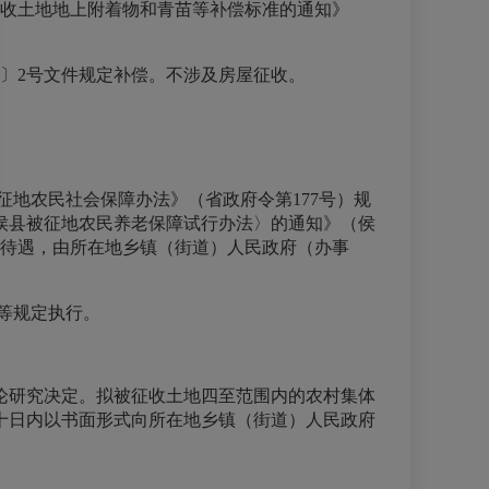
征收土地地上附着物和青苗等补偿标准的通知》
24〕2号文件规定补偿。不涉及房屋征收。
征地农民社会保障办法》（省政府令第177号）规
闽侯县被征地农民养老保障试行办法〉的通知》（
侯
障待遇，由所在地乡镇（街道）人民政府（办事
）等规定执行。
论研究决定。拟被征收土地四至范围内的农村集体
十日内以书面形式向所在地乡镇（街道）人民政府