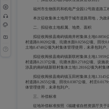
福州市生物医药和机电产业园12号路道路
本次征收集体土地用于城市道路用地，为政
二、拟征收土地权属、地类、面积
拟征收闽侯县南屿镇南井村集体土地0.8856公顷，
村道路0.0020公顷、坑塘水面0.0256公顷、田
土地0.4748公顷为村集体管理使用，未承包到户
拟征收闽侯县南屿镇新联村集体土地1.5959公顷，
村道路0.2137公顷、坑塘水面0.2718公顷、设施
涉及的南屿镇新联村集体土地1.2816公顷为村
拟征收闽侯县南屿镇玉田村集体土地1.3145公顷，
村道路0.2655公顷、田坎0.0387公顷、村庄0
体管理使用，未承包到户。
三、补偿标准
征地补偿标准按照《福建省自然资源厅关于调