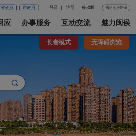
登录
|
注册
|
移动版
省政府
市政府
网站支持IPv6
回应
办事服务
互动交流
魅力闽侯
长者模式
无障碍浏览