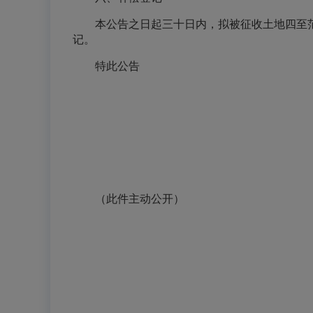
本公告之日起三十日内，拟被征收土地四至
记。
特此公告
（此件主动公开）