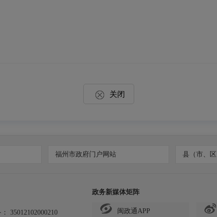
关闭
福州市政府门户网站
县（市、区
政务新媒体矩阵
闽政通APP
备：
35012102000210