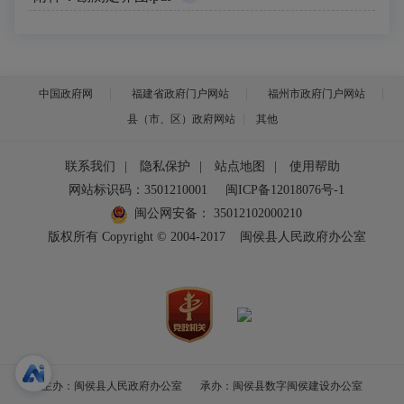
中国政府网
福建省政府门户网站
福州市政府门户网站
县（市、区）政府网站
其他
联系我们
|
隐私保护
|
站点地图
|
使用帮助
网站标识码：3501210001
闽ICP备12018076号-1
闽公网安备：
35012102000210
版权所有 Copyright © 2004-2017
闽侯县人民政府办公室
主办：闽侯县人民政府办公室
承办：闽侯县数字闽侯建设办公室