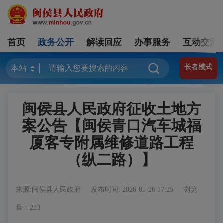
首页
政务公开
解读回应
办事服务
互动交流
长者模式
闽侯县人民政府征收土地方
案公告【闽侯青口汽车城福
厦客专附属维修道路工程
（纵二路）】
来源:闽侯县人民政府
发布时间: 2026-05-26 17:25
浏览
量：233