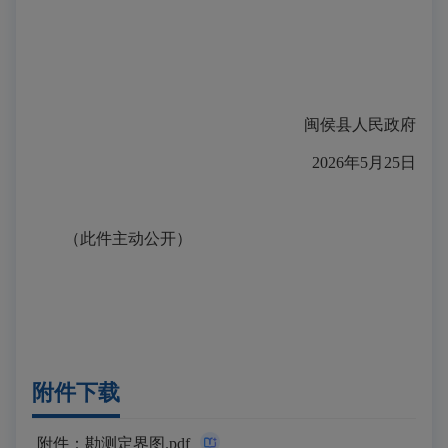
闽侯县人民政府
2026年5月25日
（此件主动公开）
附件下载
附件：勘测定界图.pdf