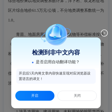
综合地价乘以地类调整系数计算，洋下村、双龙村征地
区片综合地价61.5万元/公顷，不分地类调整系数统一为
1.0。
青苗、地面房屋及其他建、构筑物等补偿标准按照
《福州市人民政府关于公布四城区征收土地地上附着物
检测到非中文内容
和青苗等补偿标准的通知》（榕政规〔2024〕1号）、
是否启用自动翻译功能？
《闽侯县人民政府关于征收土地地上附着物和青苗等补
偿标准的通知》（侯政文〔2024〕2号）文件执行。不
开启后5天内将文章内容快速呈现对应浏览器设
置语言的译文！
涉及房屋征收。
开启
关闭
四、安置途径
1.涉及农用地、建设用地、未利用地的按照货币补