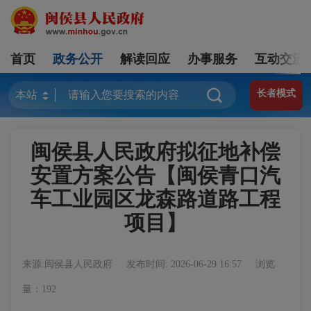
首页
政务公开
解读回应
办事服务
互动交流
长者模式
闽侯县人民政府拟征地补偿
安置方案公告【闽侯青口汽
车工业园区龙森路道路工程
项目】
来源:闽侯县人民政府
发布时间: 2026-06-29 16:57
浏览
量：192