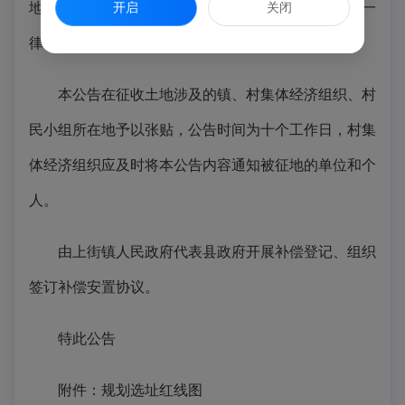
地范围内抢栽抢种抢建；违反规定抢栽抢种抢建的，一
开启
关闭
律不予补偿。
本公告在征收土地涉及的镇、村集体经济组织、村
民小组所在地予以张贴，公告时间为十个工作日，村集
体经济组织应及时将本公告内容通知被征地的单位和个
人。
由上街镇人民政府代表县政府开展补偿登记、组织
签订补偿安置协议。
特此公告
附件：规划选址红线图