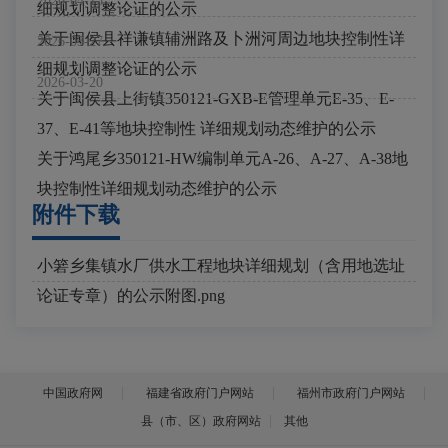
2026-04-15
细规划调整论证的公示
关于闽侯县祥谦镇辅洲路及卜洲河周边地块控制性详
2026-03-27
细规划调整论证的公示
2026-03-20
关于闽侯县上街镇350121-GXB-E管理单元E-35、E-
37、E-41等地块控制性 详细规划动态维护的公示
关于鸿尾乡350121-HW编制单元A-26、A-27、A-38地
块控制性详细规划动态维护的公示
附件下载
小箬乡集镇水厂供水工程地块详细规划（含用地选址
论证专章）的公示附图.png
中国政府网
福建省政府门户网站
福州市政府门户网站
县（市、区）政府网站
其他