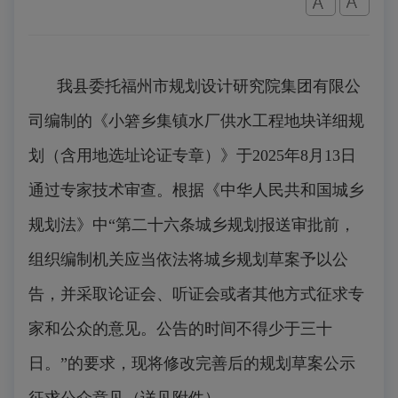
我县委托福州市规划设计研究院集团有限公
司编制的《小箬乡集镇水厂供水工程地块详细规
划（含用地选址论证专章）》于2025年8月13日
通过专家技术审查。根据《中华人民共和国城乡
规划法》中“第二十六条城乡规划报送审批前，
组织编制机关应当依法将城乡规划草案予以公
告，并采取论证会、听证会或者其他方式征求专
家和公众的意见。公告的时间不得少于三十
日。”的要求，现将修改完善后的规划草案公示