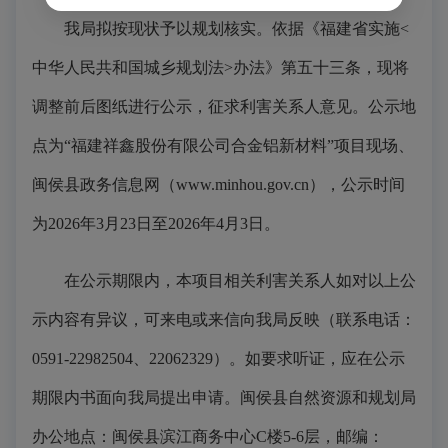
我局拟按现状予以规划核实。依据《福建省实施<
中华人民共和国城乡规划法>办法》第五十三条，现将
调整前后图纸进行公示，征求利害关系人意见。公示地
点为“福建祥鑫股份有限公司合金铝新材料”项目现场、
闽侯县政务信息网（www.minhou.gov.cn），公示时间
为2026年3月23日至2026年4月3日。
在公示期限内，本项目相关利害关系人如对以上公
示内容有异议，可来电或来信向我局反映（联系电话：
0591-22982504、22062329）。如要求听证，应在公示
期限内书面向我局提出申请。闽侯县自然资源和规划局
办公地点：闽侯县滨江商务中心C楼5-6层，邮编：