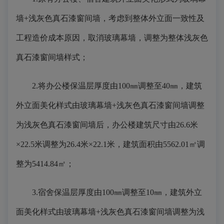
墙+浅灰色真石漆窗间墙，考虑到整体外立面一致性及
工程造价成本原因，取消玻璃幕墙，调整为整体浅灰色
真石漆窗间墙样式；
2.将办公楼保温层厚度由100㎜调整至40㎜，建筑
外立面美化样式由玻璃幕墙+浅灰色真石漆窗间墙调整
为浅灰色真石漆窗间墙后，办公楼建筑尺寸由26.6米
×22.5米调整为26.4米×22.1米，建筑面积由5562.01㎡调
整为5414.84㎡；
3.宿舍保温层厚度由100㎜调整至10㎜，建筑外立
面美化样式由玻璃幕墙+浅灰色真石漆窗间墙调整为浅