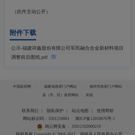
（此件主动公开）
附件下载
公示-福建祥鑫股份有限公司军民融合合金新材料项目
调整前后图纸.pdf
中国政府网
福建省政府门户网站
福州市政府门户网站
县（市、区）政府网站
其他
联系我们
|
隐私保护
|
站点地图
|
使用帮助
网站标识码：3501210001
闽ICP备12018076号-1
闽公网安备：
35012102000210
版权所有 Copyright © 2004-2017
闽侯县人民政府办公室