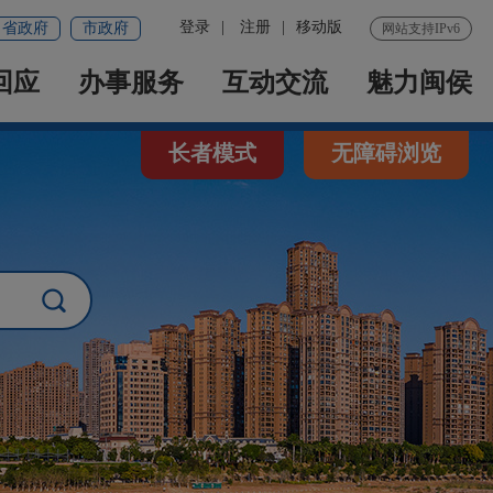
登录
|
注册
|
移动版
省政府
市政府
网站支持IPv6
回应
办事服务
互动交流
魅力闽侯
长者模式
无障碍浏览