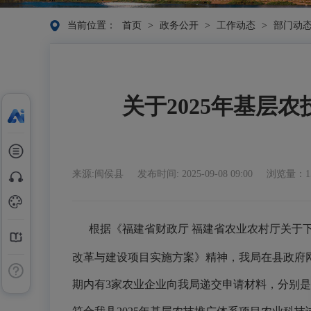
当前位置：
首页
>
政务公开
>
工作动态
>
部门动
关于2025年基层
来源:闽侯县
发布时间: 2025-09-08 09:00
浏览量：1
根据《福建省财政厅
福建省农业农村厅关于
改革与建设
项目
实施方案
》
精神，我局在县政府网
期内有
3家
农业企业向我局递交申请材料，分别是