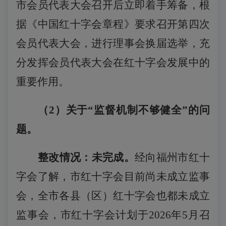
市会员代表大会召开后立即着手筹备，根
据《中国红十字会章程》要求召开第四次
会员代表大会，进行理事会换届选举，充
分发挥会员代表大会在红十字会发展中的
重要作用。
（
2
）关于
“监督机制不够健全”的问
题。
整改情况：未完成。
经向福州市红十
字会了解，市红十字会目前尚未成立监事
会，全市各县（区）红十字会也都未成立
监事会，市红十字会计划于
202
6
年
5月
召