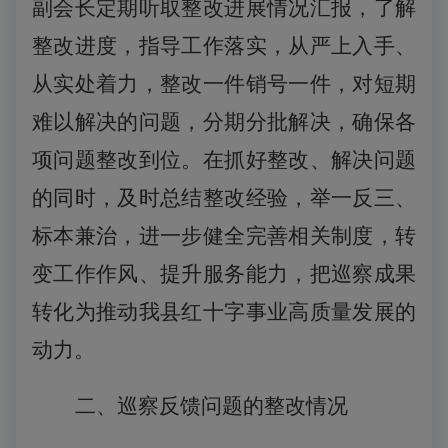
副会长定期听取整改进展情况汇报
，
了解
整改
进度
，指导工作落实，
从严上入手、
从实处着力，整改一件销号一件，对短期
难以解决的问题，分期分批解决
，
确保各
项问题整改到位。在抓好整改、解决问题
的同时，及时总结整改经验，举一反三、
标本兼治，进一步健全完善相关制度，
转
变工作作风、提升服务能力，
把巡察成果
转化为推动我县红十字事业高质量发展的
动力。
二、巡察反馈问题的整改情况