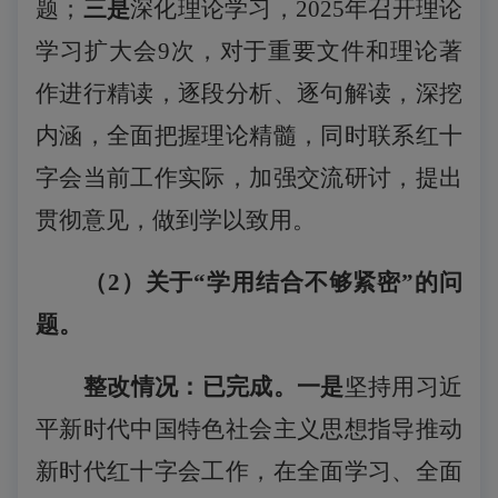
题；
三是
深化理论学习，
2025年召开理论
学习扩大会9次，
对于重要文件和理论著
作进行精读，逐段分析、逐句解读，深挖
内涵，全面把握理论精髓，同时联系红十
字会当前工作实际，加强交流研讨，提出
贯彻意见，做到学以致用。
（
2
）关于
“学用结合不够紧密”的问
题。
整改情况：已完成。一是
坚持用习近
平新时代中国特色社会主义思想指导推动
新时代红十字会工作，在全面学习、全面