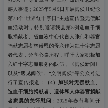
救5人”》等文章宣传“三献”知识和志愿者
感人事迹；2025年5月9日开展闽侯县纪念
第78个“世界红十字日”主题宣传暨无偿献
血活动时，特别邀请我县第5例造血干细
胞捐献者、省血液中心代言人张伟和器官
捐献志愿者林诺恩的母亲作为红十字志愿
者代表，分享心路历程，呼吁大家积极加
入红十字志愿服务的队伍，《闽侯新闻》
以及“遇见闽侯”、“文明闽侯”等公众号进
行了宣传报道
；
（
4
）加强对无偿献血、
造血干细胞捐献者、遗体和人体器官捐献
者家属的关怀慰问
：
2025年春节期间开