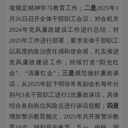
项规定精神学习教育工作；
二是
2025年1
月26日召开全体干部职工会议，对会机关
2024年党风廉政建设工作进行总结，对
2025年工作进行部署，要求全体干部职工
以高度的政治责任感和使命感，扎实推进
党风廉政建设工作，
持续打造
“阳光红
会”、“清廉红会”
；
三是
规范做好廉政谈
话，
从
2025年起
卞明珍常务副会长每年分
别与
3名干部职工进行2次廉政谈话，具体
结合各自岗位风险点进行
谈话提醒；
四是
增加警示教育频次，
2025
年共开展警示教
育
10次，特别是在春节、五一、
中秋、国