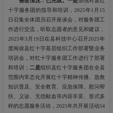
整改情况：已完成。一是
加强对县红
十字服务团的指导和培训，
2025年1月15
日召集全体团员召开座谈会，对服务团工
作进行交流，听取志愿者的意见和建议，
2025年
3月19日在县科技中心
召开
2025年
度闽侯县红十字基层组织工作部署暨业务
培训会，对
红十字服务团工作进行了部署
和培训；
二是
组织
县
红十字服务团
在全县
范围内常态化开展
红十字精神传播、急救
知识普及、安全教育、应急保障、慰问帮
扶、义诊、无偿献血
等内容丰富、形式多
样的志愿服务活动，
2025年共开展活动54