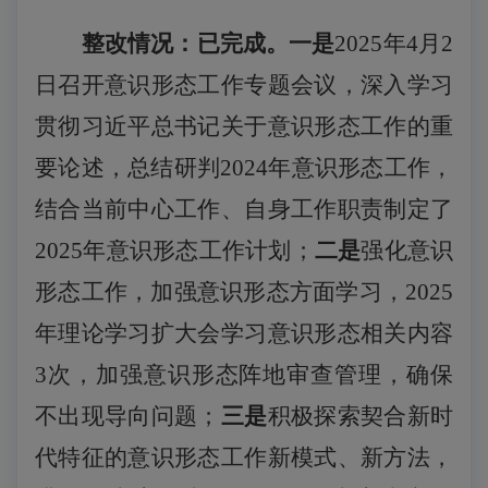
整改情况：已完成。一是
2
02
5
年
4
月
2
日召开意识形态工作专题会议，深入学习
贯彻习近平总书记关于意识形态工作的重
要论述，总结研判
2024年意识形态工作，
结合当前中心工作、自身工作职责制定了
2025年意识形态工作计划；
二是
强化意识
形态工作，加强意识形态方面学习，
2025
年理论学习扩大会学习意识形态相关内容
3次，加强意识形态阵地审查管理，确保
不出现导向问题；
三是
积极探索契合新时
代特征的意识形态工作新模式、新方法，