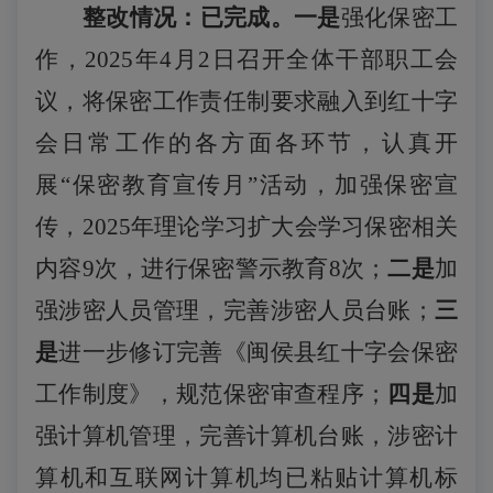
整改情况：已完成。一是
强化保密工
作，
2025年
4月2日召开全体干部职工会
议，将保密工作责任制要求融入到红十字
会日常工作的各方面各环节，认真开
展“保密教育宣传月”活动，加强保密宣
传，2025年理论学习扩大会学习保密相关
内容9次，进行保密警示教育8次；
二是
加
强涉密人员管理，完善涉密人员台账；
三
是
进一步修订完善《闽侯县红十字会保密
工作制度》，规范保密审查程序；
四是
加
强计算机管理，完善计算机台账，涉密计
算机和互联网计算机均已粘贴计算机标