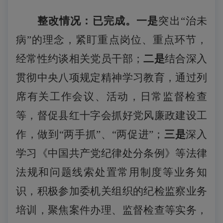
整改情况：已完成。一是
突出
“治未
病”的理念，紧盯重点岗位、重点环节，
经常性约谈相关党员干部；
二是
结合深入
贯彻中央八项规定精神学习教育，通过列
席有关工作会议、活动，日常监督检查
等，督促县红十字会抓好党风廉政建设工
作，做到
“两手抓”、“两促进”；
三是
深入
学习《中国共产党纪律处分条例》等法律
法规和问题线索处置常用制度等业务知
识，积极参加委机关组织的纪检监察业务
培训，聚焦案件办理、监督检查等实务，