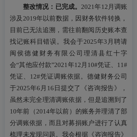
整改情况：已完成。
2021年12月调账
涉及2019年以前数据，因财务软件转换，
目前已无法追溯，需往前翻阅历史账本查
找记账科目错误。我会于2025年
3
月聘请
闽侯德健财务有限公司理清县红十字
会
“其他应付款”2021年12月10#凭证、11#
凭证、12#凭证调账依据。德健财务公司
于2025年6月16日提交了《咨询报告》，
虽然未完全理清调账依据，但是追溯到了
10年前（2014年以前）的账务并理清了部
分调账依据，而且对募捐账户进行了认真
梳理未发现问题。我会根据《咨询报告》