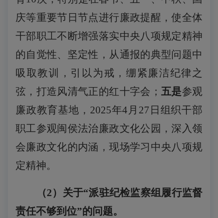
庆
等重要节日节点进行
廉政提醒，
使全体
干部职工不断增强落实中央八项规定精神
的自觉性、坚定性，从通报的典型问题中
吸取教训，引以为戒，绷紧廉洁纪律之
弦，打造风清气正的红十字会；
五是
参观
廉政教育基地，
2025年
4月27日组织干部
职工参观闽侯法治廉政文化公园，深入领
会廉政文化的内涵，现场学习中央八项规
定精神。
（
2
）关于
“派驻纪检监察组履行监督
责任不够到位”的问题。