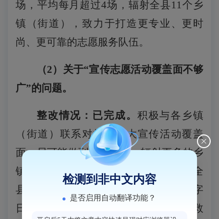
场，平均每月超过4场，辐射全县11个乡
镇（街道），致力于打造更专业、更时
尚、更可靠的志愿服务队伍。
（
2
）关于
“宣传志愿活动覆盖面不够
广”的问题。
整改情况：已完成。
积极与各乡镇
（街道）联系对接，
扩大宣传活动覆盖
面，
尽可能做到地域均衡，辐射更多的乡
镇，
2025年共开展宣传活动20场，辐射全
检测到非中文内容
县7个乡镇（街道），其中“世界红十字
是否启用自动翻译功能？
日”、“世界献血者日”、“世界急救