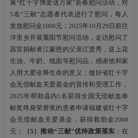
展“红十字博爱送万家”新春慰问活动，对
5名“三献”志愿者代表进行了慰问，每人
发放慰问金1000元；
2025年
10月29日前往
洋里乡开展重阳节慰问活动，走访慰问了
器官捐献者江蒙恩的父亲江贤秀，送上花
生油、牛奶、线面等慰问品，感谢他和家
人用大爱诠释生命的意义；做好省红十字
会无偿献血关爱基金的宣传和受理工作，
2025年帮助县内1名获得全国无偿献血奉
献奖终身荣誉奖的患者申请福建省红十字
会无偿献血关爱基金，获得救助金2000
元；
（
5）
推动
“三献”优待政策落实
：在