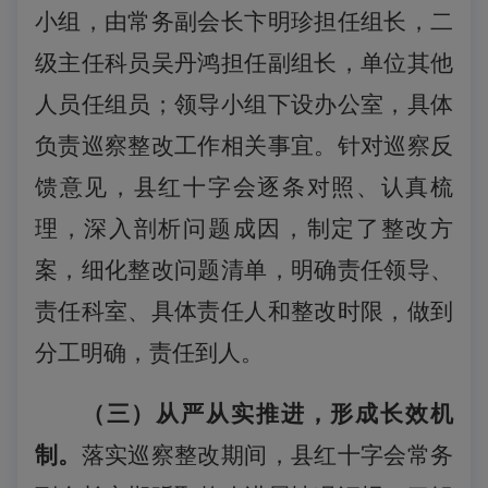
小组，由常务副会长卞明珍担任组长，
二
级主任科员吴丹鸿担任副组长，
单位其他
人员任组员；领导小组下设办公室，具体
负责巡察整改工作相关事宜。针对巡察反
馈意见，
县
红十字会逐条对照、认真梳
理，深入剖析问题成因，制定了整改方
案，细化整改问题清单，明确责任
领导、
责任科室、具体责任人
和
整改时限
，做到
分工明确，责任到人。
（三）从严从实推进，形成长效机
制。
落实巡察整改期间，
县
红十字会
常务