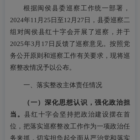
根据闽侯县委巡察工作统一部署，
2024年
11
月
25
日至
12
月
27
日，县委巡察二
组对闽侯县红十字会开展了巡察
，并于
2025年3月17日反馈了巡察意见
。按照党
务公开原则和巡察工作有关要求，现将巡
察整改情况予以公布。
一、落实整改主体责任情况
（一）深化思想认识，强化政治担
当。
县
红十字会坚持把政治建设摆在首
位，把落实巡察整改工作作为一项政治任
务来抓，切实担负起全面从严治党和落实