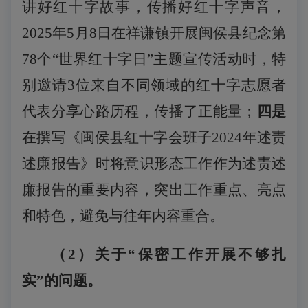
讲好红十字故事，传播好红十字声音，
2025年5月8日在祥谦镇开展闽侯县纪念第
78个“世界红十字日”主题宣传活动时，特
别邀请3位来自不同领域的红十字志愿者
代表分享心路历程，传播了正能量；
四是
在撰写
《闽侯县红十字会班子
2024年述责
述廉报告》时将意识形态工作作为述责述
廉报告的重要内容，突出工作重点、亮点
和特色，避免与往年内容重合。
（
2
）关于
“保密工作开展不够扎
实”的问题。