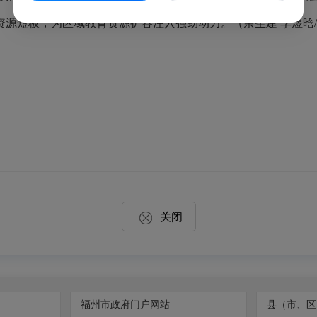
育资源短板，为区域教育资源扩容注入强劲动力。（余圣建 李煜晗
关闭
福州市政府门户网站
县（市、区