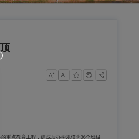
顶
的重点教育工程，建成后办学规模为36个班级，