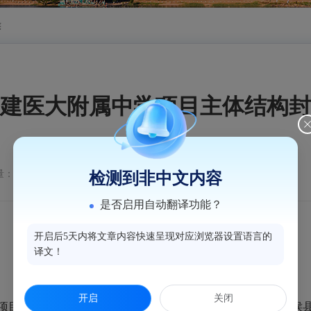
侯
建医大附属中学项目主体结构封
：320
检测到非中文内容
是否启用自动翻译功能？
开启后5天内将文章内容快速呈现对应浏览器设置语言的
译文！
开启
关闭
主体结构封顶，预计2026年2月底全部完工。该项目是闽侯县