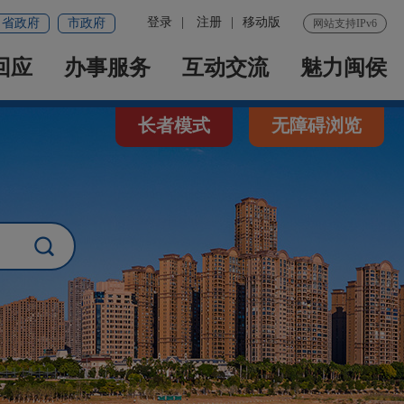
登录
|
注册
|
移动版
省政府
市政府
网站支持IPv6
回应
办事服务
互动交流
魅力闽侯
长者模式
无障碍浏览