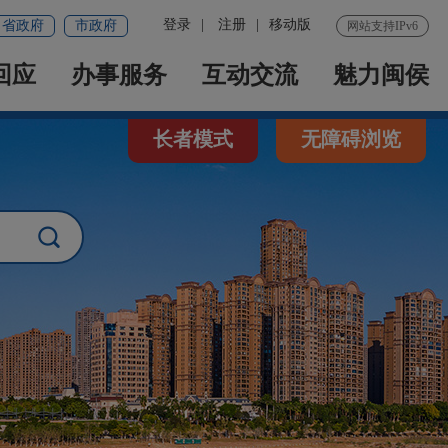
登录
|
注册
|
移动版
省政府
市政府
网站支持IPv6
回应
办事服务
互动交流
魅力闽侯
长者模式
无障碍浏览