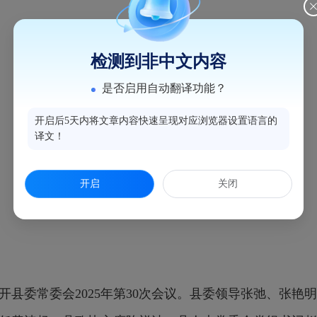
检测到非中文内容
是否启用自动翻译功能？
开启后5天内将文章内容快速呈现对应浏览器设置语言的
译文！
开启
关闭
县委常委会2025年第30次会议。县委领导张弛、张艳