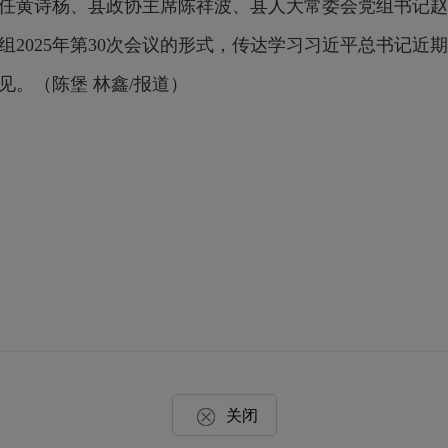
任黄诗杨、县政协主席陈祥波、县人大常委会党组书记赵
2025年第30次会议的形式，传达学习习近平总书记近
见。（陈堡 林鑫/报道）
关闭