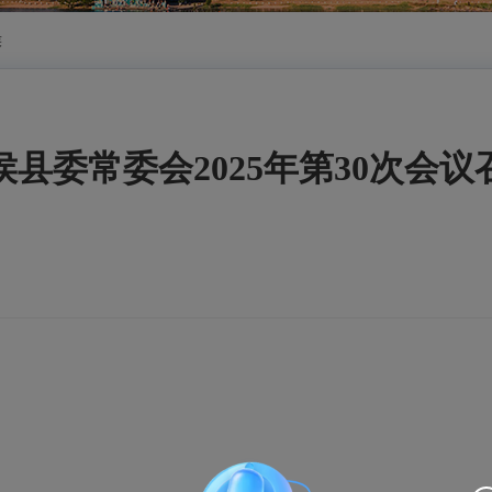
侯
侯县委常委会2025年第30次会议