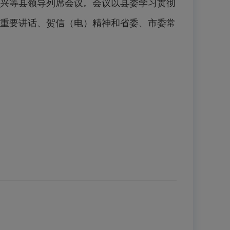
兴等县领导列席会议。会议以县委学习贯彻
期重要讲话、贺信（电）精神和省委、市委常