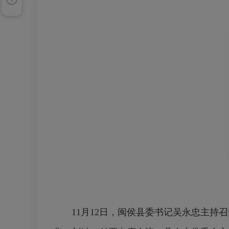
11月12日，闽侯县委书记吴永忠主持召开