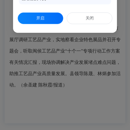
开启
关闭
12月3日，闽侯县委书记吴永忠带队赴工艺品城市
展厅调研工艺品产业，实地察看企业特色展品并召开专
题会，听取闽侯工艺品产业“十个一”专项行动工作方案
有关情况汇报，现场协调解决产业发展堵点难点问题，
助推工艺品产业高质量发展。县领导陈晟、林炳参加活
动。（余圣建 陈秋霞/报道）