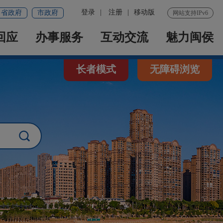
登录
|
注册
|
移动版
省政府
市政府
网站支持IPv6
回应
办事服务
互动交流
魅力闽侯
长者模式
无障碍浏览