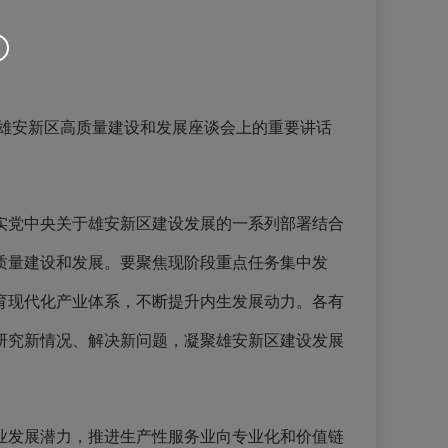
进雄安新区高质量建设和发展座谈会上的重要讲话
党中央关于雄安新区建设发展的一系列部署结合
质量建设和发展。要聚焦现阶段重点任务集中发
育现代化产业体系，不断提升内生发展动力。各有
研究新情况、解决新问题，凝聚雄安新区建设发展
发展潜力，推进生产性服务业向专业化和价值链