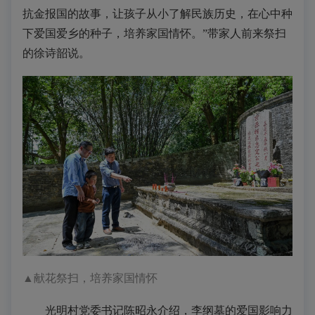
抗金报国的故事，让孩子从小了解民族历史，在心中种
下爱国爱乡的种子，培养家国情怀。”带家人前来祭扫
的徐诗韶说。
▲
献花祭扫，培养家国情怀
光明村党委书记陈昭永介绍，李纲墓的爱国影响力