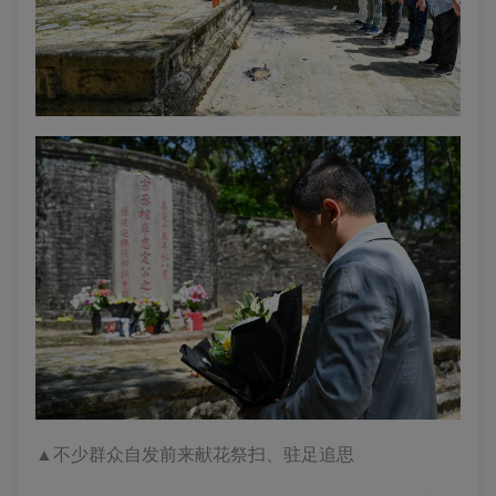
▲
不少群众自发前来献花祭扫、驻足追思