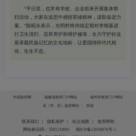
“平日里，也常有学校、企业前来开展集体祭
扫活动，大家在追思中感悟英雄精神，汲取奋进力
量。”
陈昭永表示，光明村将持续定期对李纲墓进
行卫生清扫、花草养护和维护修缮，全力守护好这
座承载民族记忆的文化地标，让爱国情怀代代相
传、生生不息。
中国政府网
福建省政府门户网站
福州市政府门户网站
县（市、区）政府网站
其他
联系我们
|
隐私保护
|
站点地图
|
使用帮助
网站标识码：3501210001
闽ICP备12018076号-1