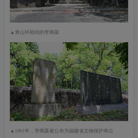
▲
青山环抱间的李纲墓
▲
1961年，李纲墓被公布为福建省文物保护单位