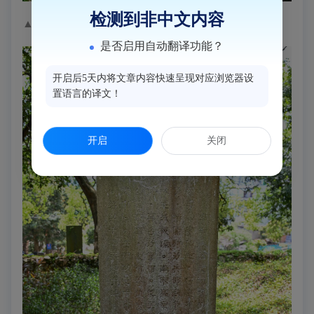
检测到非中文内容
▲
刻有“古社稷臣”的墓坊巍然矗立
是否启用自动翻译功能？
开启后5天内将文章内容快速呈现对应浏览器设
置语言的译文！
开启
关闭