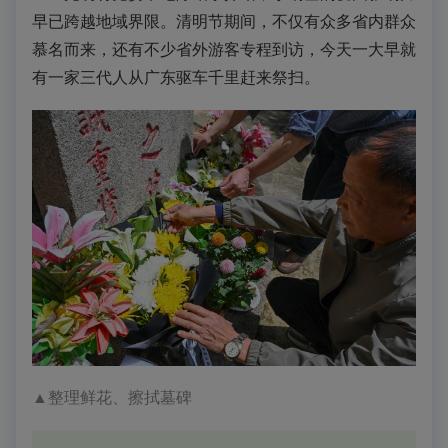
早已跨越地域界限。清明节期间，不仅有众多省内群众
慕名而来，还有不少省外游客专程到访，今天一大早就
有一家三代人从广东驱车千里赶来祭扫。
▲整理鲜花、擦拭墓碑