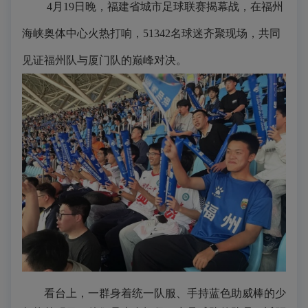
4月19日晚，福建省城市足球联赛揭幕战，在福州
海峡奥体中心火热打响，51342名球迷齐聚现场，共同
见证福州队与厦门队的巅峰对决。
看台上，一群身着统一队服、手持蓝色助威棒的少