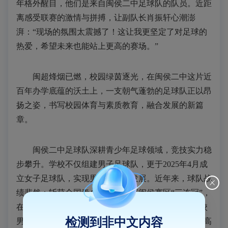
年格外醒目，他们是来自闽侯二中足球队的队员。近距
离感受联赛的激情与拼搏，让副队长肖振轩心潮澎
湃：“现场的氛围太震撼了！这让我更坚定了对足球的
热爱，希望未来也能站上更高的赛场。”
闽超烽烟已燃，校园绿茵逐光，在闽侯二中这片近
百年办学底蕴的沃土上，一支朝气蓬勃的足球队正以昂
扬之姿，书写校园体育与素质教育，融合发展的新篇
章。
闽侯二中足球队深耕青少年足球领域，竞技实力稳
步攀升。学校不仅组建男子足球队，更于2025年4月成
立女子足球队，实现男女足协同发展。近年来，球队战
绩斐然：斩获全国青少年足球联赛闽侯赛区“三连冠”，
在省市乃至全国赛事中频频摘金夺银；2025年4月，校
检测到非中文内容
男子足球队受邀赴武汉参加全国足球展示活动，勇夺高