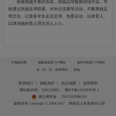
借着闽超开幕的东风，校园足球氛围持续升温，学
校通过班级足球联赛、对外交流赛等活动，不断厚植足
球文化，让更多学生走近足球、热爱运动，以体育人、
以球润德的育人理念深入人心。
中国政府网
福建省政府门户网站
福州市政府门户网站
县（市、区）政府网站
其他
联系我们
|
隐私保护
|
站点地图
|
使用帮助
网站标识码：3501210001
闽ICP备12018076号-1
闽公网安备：
35012102000210
版权所有 Copyright © 2004-2017
闽侯县人民政府办公室