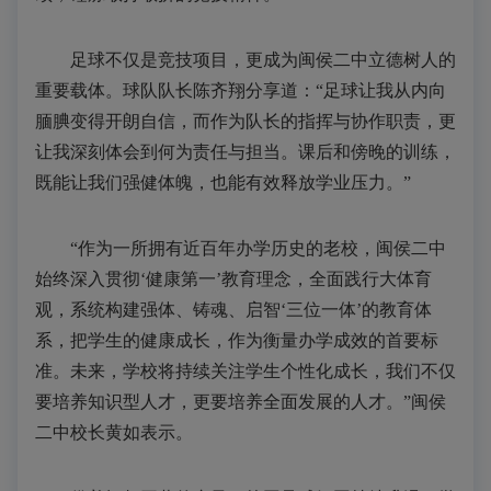
足球不仅是竞技项目，更成为闽侯二中立德树人的
重要载体。球队队长陈齐翔分享道：“足球让我从内向
腼腆变得开朗自信，而作为队长的指挥与协作职责，更
让我深刻体会到何为责任与担当。课后和傍晚的训练，
既能让我们强健体魄，也能有效释放学业压力。”
“作为一所拥有近百年办学历史的老校，闽侯二中
始终深入贯彻‘健康第一’教育理念，全面践行大体育
观，系统构建强体、铸魂、启智‘三位一体’的教育体
系，把学生的健康成长，作为衡量办学成效的首要标
准。未来，学校将持续关注学生个性化成长，我们不仅
要培养知识型人才，更要培养全面发展的人才。”闽侯
二中校长黄如表示。