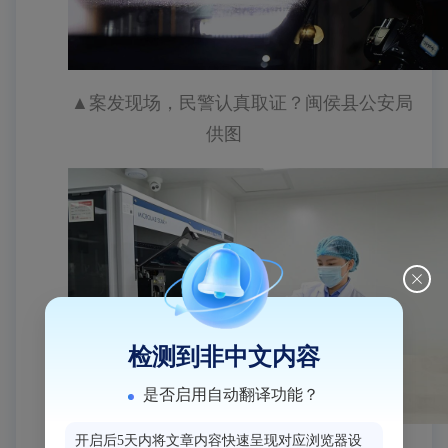
▲
案发现场，民警认真取证
？闽侯县公安局
供图
检测到非中文内容
是否启用自动翻译功能？
开启后5天内将文章内容快速呈现对应浏览器设