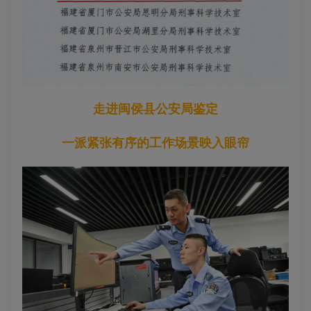
走进闽侯县公安局鉴定
一派紧张有序的工作场景映入眼帘