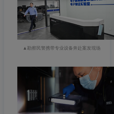
▲
勘察民警携带专业设备奔赴案发现场