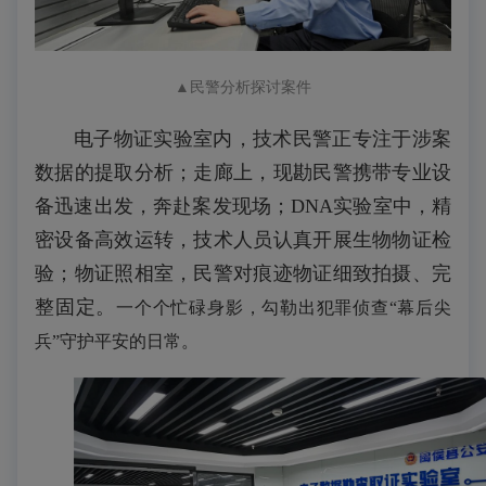
▲
民警分析探讨案件
电子物证实验室内，
技术民警正专注于涉案
数据的提取分析
；走廊上，现勘民警携带专业设
备迅速出发，奔赴案发现场；DNA实验室中，精
密设备高效运转，技术人员认真开展生物物证检
验；物证照相室，民警
对痕迹物证
细致拍摄、完
整固定。
一个个忙碌身影，勾勒出犯罪侦查“幕后尖
兵”守护平安的日常。