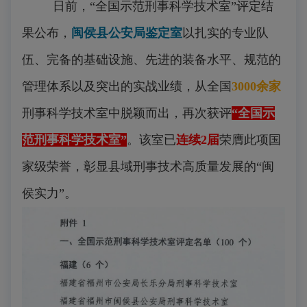
日前，“全国示范刑事科学技术室”评定结
果公布，
闽侯县公安局鉴定室
以扎实的专业队
伍、完备的基础设施、先进的装备水平、规范的
管理体系以及突出的实战业绩，从全国
3000余家
刑事科学技术室中脱颖而出，再次获评
“全国示
范刑事科学技术室”
。该室已
连续2届
荣膺此项国
家级荣誉，彰显县域刑事技术高质量发展的“闽
侯实力”。