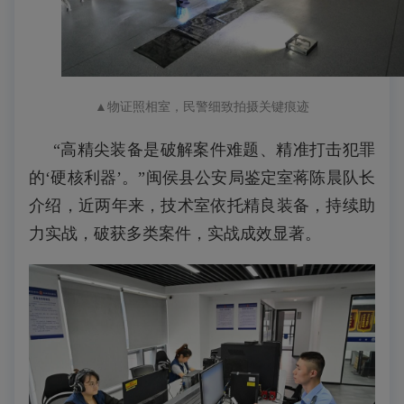
▲
物证照相室，民警细致拍摄关键痕迹
“高精尖装备是破解案件难题、精准打击犯罪
的‘硬核利器’。”闽侯县公安局鉴定室蒋陈晨队长
介绍，近两年来，技术室依托精良装备，持续助
力实战，破获多类案件，实战成效显著。