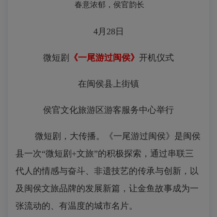
春意浓郁，侯官韵长
4月28日
微短剧
《一尾游过闽侯》
开机仪式
在闽侯县上街镇
侯官文化旅游区游客服务中心举行
微短剧，大传播。《一尾游过闽侯》是闽侯
县一次“微短剧+文旅”的积极探索，通过串联三
代人的情感与奋斗、非遗技艺的传承与创新，以
及闽侯文旅品牌的发展新篇，让金鱼故事成为一
张流动的、有温度的城市名片。