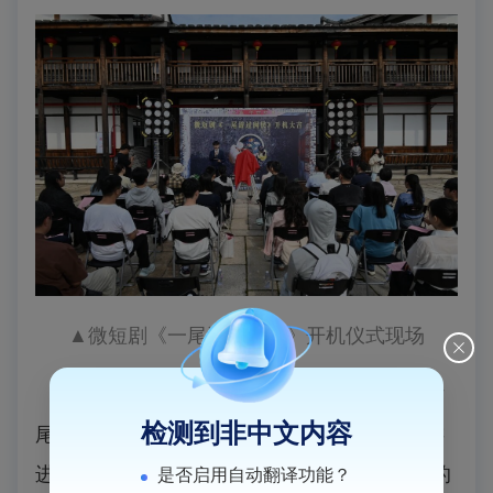
▲
微短剧《一尾游过闽侯》开机仪式现场
“本次开机地点选在侯官村，也是希望借这
检测到非中文内容
尾‘金鱼’，带着闽侯的山水、人情和烟火气，游
进观众心里，游出闽侯深厚的文化根脉与鲜活的
是否启用自动翻译功能？