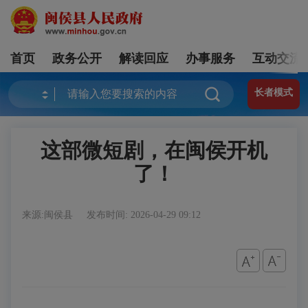
首页
政务公开
解读回应
办事服务
互动交流
长者模式
这部微短剧，在闽侯开机
了！
来源:闽侯县
发布时间: 2026-04-29 09:12