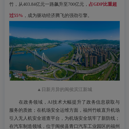
竹，从403.84亿元一路飙升至700亿元，
占GDP比重超
过55%
，成为驱动经济腾飞的强劲引擎。
▲
日新月异的闽侯滨江新城
在政务领域，AI技术大幅提升了政务信息获取与
服务的质效；在机场安全运维方面，福州竹岐直升机场
引入无人机安全巡查平台，为机场安全筑牢了新防线；
在汽车制造领域，位于闽侯县青口汽车工业园区的福州