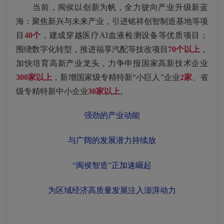
当前，闽侯以创新为帆，全力驶向产业升级新蓝
海：聚焦新兴与未来产业，引进铭祥创智制造基地等项
目
40个
，建成穿越医疗AI血液检测设备等优质项目；
围绕数字化转型，推进福享汽配等技改项目
70个以上
，
加快培育高新产业龙头，力争申报国家高新技术企业
300家以上
，新增国家级专精特新“小巨人”企业
2家
、省
级专精特新中小企业
30家以上
。
强劲的产业动能
与广阔的发展潜力持续放
“闽侯智造”正加速崛起
为区域经济高质量发展注入澎湃动力