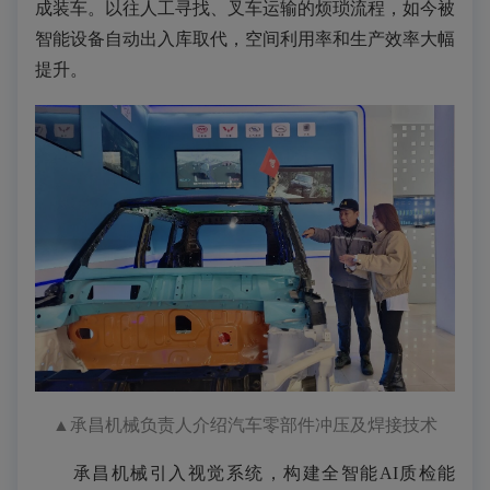
成装车。以往人工寻找、叉车运输的烦琐流程，如今被
智能设备自动出入库取代，空间利用率和生产效率大幅
提升。
▲
承昌机械负责人介绍汽车零部件冲压及焊接技术
承昌机械引入视觉系统，构建全智能AI质检能