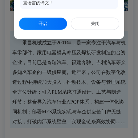
置语言的译文！
▲
高质量发展的东南汽车城
开启
关闭
承昌机械成立于2001年，是一家专注于汽车与机
车零部件、家用电器模具冲压及焊接研发制造的台资
企业，目前已是奇瑞汽车、福建奔驰、吉利汽车等众
多知名车企的一级供应商。近年来，公司在数字化改
造过程中持续加大投入，推动技术、设备与管理系统
全方位升级：引入PLM系统打通设计、工艺与制造
环节；整合导入汽车行业APQP体系，构建一体化协
同机制；部署MES系统实现与车企供应链门户无缝
对接，打破内部系统壁垒，实现全链条高效协同……