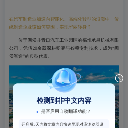
在汽车制造业加速向智能化、高端化转型的浪潮中，传
统制造企业该如何突围，实现华丽转身？
位于闽侯县青口汽车工业园区的福州承昌机械有限
公司，凭借20余载深耕积淀与49项专利技术，成为“闽
侯智造”的典型代表。
检测到非中文内容
是否启用自动翻译功能？
开启后5天内将文章内容快速呈现对应浏览器设