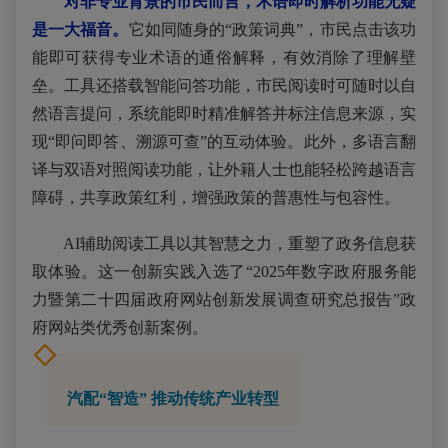
对非专业背景的市民而言，术语即时解析功能无疑
是一大福音。
它如同随身的“政策词典”，市民点击该功
能即可获得专业术语的通俗解释，有效消除了理解壁
垒。工具还搭载智能问答功能，市民阅读时可随时以自
然语言提问，系统能即时精准解答并标注信息来源，实
现“即问即答、溯源可查”的互动体验。此外，多语言翻
译与双语对照阅读功能，让外籍人士也能轻松跨越语言
障碍，共享政策红利，增强政策的普惠性与包容性。
AI辅助阅读工具以其智慧之力，重塑了政务信息获
取体验。这一创新实践入选了“2025年数字政府服务能
力暨第二十四届政府网站创新发展调查研究总报告”政
府网站类优秀创新案例。
汽配“智造” 推动传统产业转型