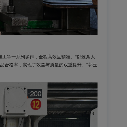
工等一系列操作，全程高效且精准。“以这条大
产品合格率，实现了效益与质量的双重提升。”郭玉