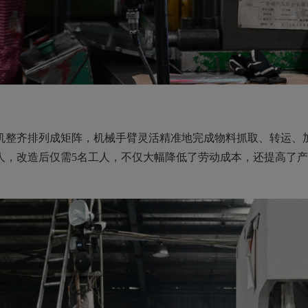
齐排列成矩阵，机械手臂灵活精准地完成物料抓取、转运、加
人，改造后仅需5名工人，不仅大幅降低了劳动成本，还提高了