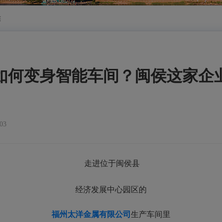
侯
如何变身智能车间？闽侯这家企
03
走进位于闽侯县
经济发展中心园区的
福州太洋金属有限公司
生产车间里