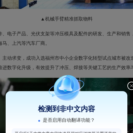
▲机械手臂精准抓取物料
、电子产品、光伏支架等冲压模具及配件的研发、生产和销售，
海马、上汽等汽车厂商。
主动求变，成功入选福州市中小企业数字化转型试点城市被改造
推进数字化升级，有效提升了冲压、焊接等关键工艺的生产效率
检测到非中文内容
是否启用自动翻译功能？