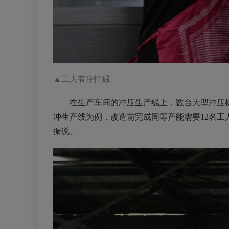
▲工人有序忙碌
在生产车间的冲压生产线上，数台大型冲压机整
冲生产线为例，改造前完成同等产能需要12名工
振说。