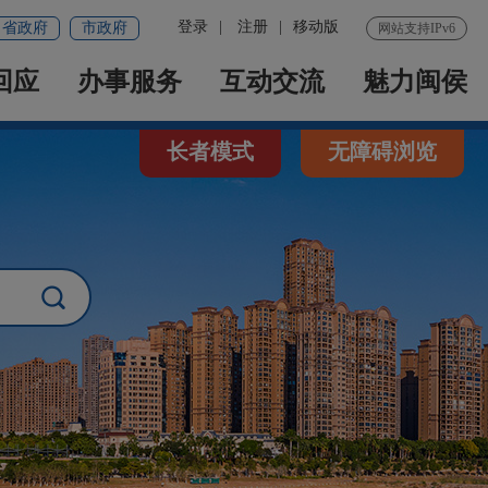
登录
|
注册
|
移动版
省政府
市政府
网站支持IPv6
回应
办事服务
互动交流
魅力闽侯
长者模式
无障碍浏览