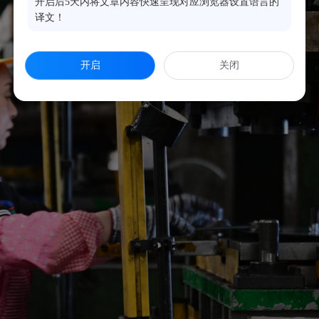
开启后5天内将文章内容快速呈现对应浏览器设置语言的
译文！
开启
关闭