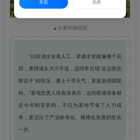
开启
关闭
▲
水雾环绕花田
“以前浇水全靠人工，牵着水管跑遍整个花
田，累得满头大汗不说，还经常出现‘这边喷完
那边干’的情况，遇上干旱天气，真是急得团团
转。”基地负责人肖燕珠表示，这些喷灌设备都
是今年刚安装的，不仅为基地节省了人力成
本，更迈出了产业标准化、规模化发展的坚实
一步。