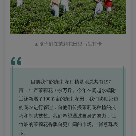
▲
孩子们在茉莉花田里写生打卡
“目前我们的茉莉花种植基地总共有197
亩，年产茉莉花10余万斤。今年在闽越水镇附
近还新增了100多亩的茉莉花田，我们协助那边
的花农进行管理，向他们传授茉莉花种植的技
巧和制茶技艺。我们希望通过自身的努力，让
竹岐的茉莉花香飘向更广阔的市场。”肖燕珠表
示。