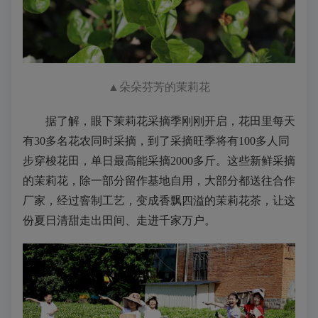
▲
朵朵芬芳的茉莉花
据了解，眼下茉莉花采摘季刚刚开启，花田里每天
有30多名花农同时采摘，到了采摘旺季将有100多人同
步穿梭花田，单日最高能采摘2000多斤。这些新鲜采摘
的茉莉花，除一部分留作基地自用，大部分都送往合作
厂家，经过窨制工艺，变成香飘四溢的茉莉花茶，让这
份夏日清甜走出田间、走进千家万户。