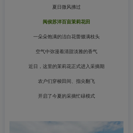
夏日微风拂过
闽侯苏洋百亩茉莉花田
一朵朵饱满的洁白花蕾缀满枝头
空气中弥漫着清甜淡雅的香气
近日，这里的茉莉花正式进入采摘期
农户们穿梭田间、指尖翻飞
开启了今夏的采摘忙碌模式