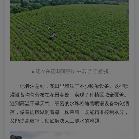
▲
花农在花田间穿梭·林若野 陈堡/摄
记者注意到，花田里增添了不少喷灌设备。这些喷
灌设备均匀分布在花田各处，实现了种植区域全覆盖。
遇到高温干旱天气，细密的水珠将随着喷灌设备均匀洒
落，像春雨般滋润着每一株茉莉，既能精准控制水分，
又能提高效率，彻底解决人工浇水的难题。