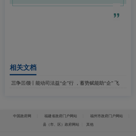
相关文档
三争三领丨能动司法益“企”行 ，蓄势赋能助“企” 飞
2023-06-09
中国政府网
福建省政府门户网站
福州市政府门户网站
县（市、区）政府网站
其他