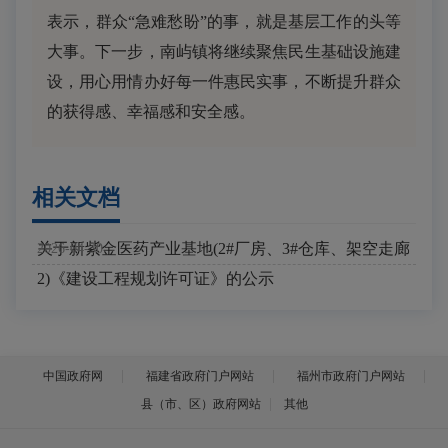
表示，群众“急难愁盼”的事，就是基层工作的头等
大事。下一步，南屿镇将继续聚焦民生基础设施建
设，用心用情办好每一件惠民实事，不断提升群众
的获得感、幸福感和安全感。
相关文档
关于新紫金医药产业基地(2#厂房、3#仓库、架空走廊
2026-04-30
2)《建设工程规划许可证》的公示
中国政府网
福建省政府门户网站
福州市政府门户网站
县（市、区）政府网站
其他