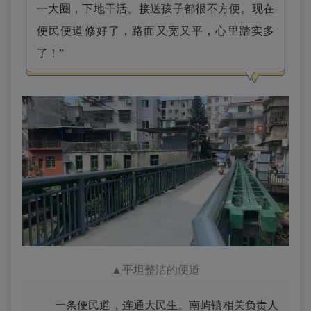
一大圈，下地干活、接送孩子都很不方便。现在
便民便道修好了，路面又宽又平，心里踏实多
了！”
▲平坦整洁的便道
一条便民道，连通大民生。南屿镇相关负责人