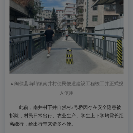
▲
闽侯县南屿镇南井村便民便道建设工程竣工并正式投
入使用
此前，南井村下井自然村2号桥因存在安全隐患被
拆除，村民日常出行、农业生产、学生上下学均需长距
离绕行，给出行带来诸多不便。