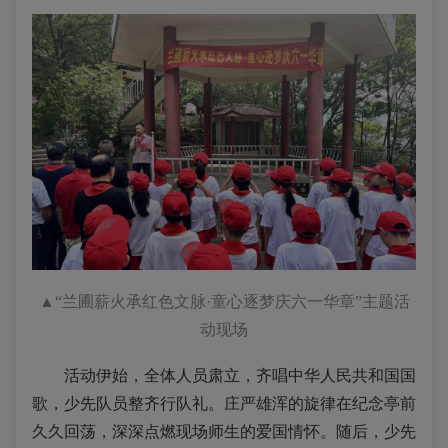
▲
“兰圃薪火承红色文脉·童心逐梦庆六一华章”主题活
动现场
活动伊始，全体人员肃立，齐唱中华人民共和国国
歌，少先队员整齐行队礼。庄严雄浑的旋律在纪念亭前
久久回荡，深深点燃现场师生的爱国情怀。随后，少先