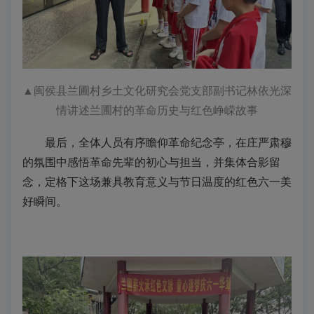
▲
闽侯县兰圃村乡土文化研究会党支部副书记林依光深
情讲述兰圃村的革命历史与红色峥嵘故事
最后，全体人员有序瞻仰革命纪念亭，在庄严肃穆
的氛围中感悟革命先辈的初心与担当，并集体合影留
念，定格下这场兼具教育意义与节日温度的红色六一美
好瞬间。