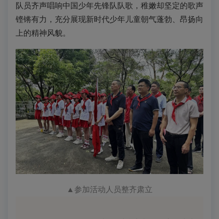
队员齐声唱响中国少年先锋队队歌，稚嫩却坚定的歌声
铿锵有力，充分展现新时代少年儿童朝气蓬勃、昂扬向
上的精神风貌。
▲参加活动人员整齐肃立