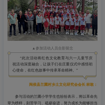
▲参加活动人员合影留念
“此次活动将红色文化教育与六一儿童节庆
祝活动深度融合，让孩子们在庄重仪式中感悟初
心使命，在红色故事中传承革命精神。”
闽侯县兰圃村乡土文化研究会会长 林敢：
参与活动的兰圃小学学生也纷纷表示，将以革命先
辈为榜样，刻苦学习、砥砺奋进，努力成长为能够担当