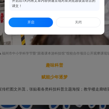
开启后5天内将文章内容快速呈现对应浏览器设置语言的
译文！
开启
关闭
▲福州市中小学科学节暨“跟着课本游科技馆”馆校合作项目公开观摩课现
趣味科普
赋能少年逐梦
传栏图文并茂，张贴着各类科技科普主题海报；教学楼走廊错落