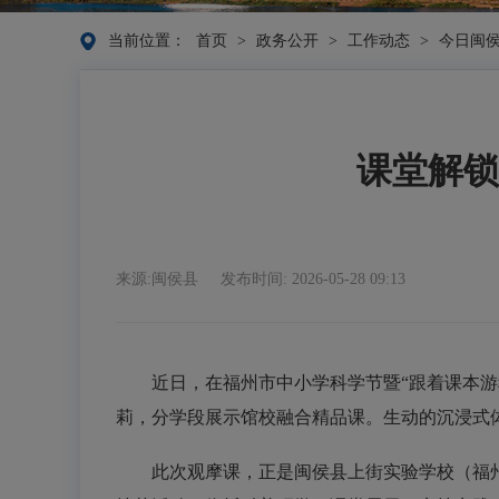
当前位置：
首页
>
政务公开
>
工作动态
>
今日闽
课堂解锁
来源:闽侯县
发布时间: 2026-05-28 09:13
近日，在福州市中小学科学节暨“跟着课本游科
莉，分学段展示馆校融合精品课。生动的沉浸式
此次观摩课，正是闽侯县上街实验学校
（福