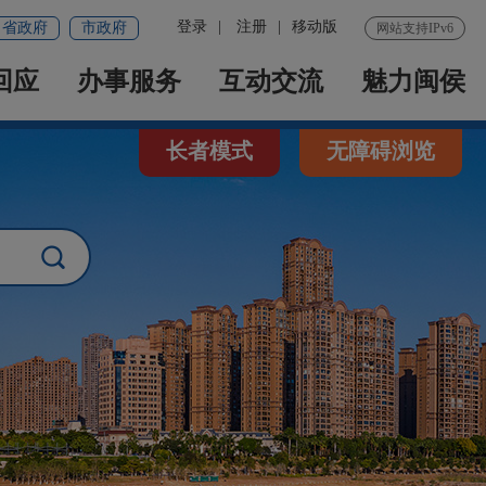
登录
|
注册
|
移动版
省政府
市政府
网站支持IPv6
回应
办事服务
互动交流
魅力闽侯
长者模式
无障碍浏览