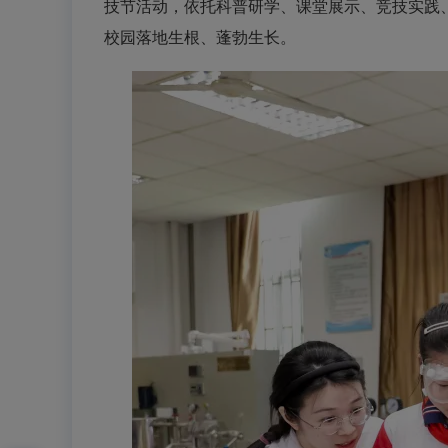
技节活动，依托科普研学、课堂展示、竞技实践
校园落地生根、蓬勃生长。