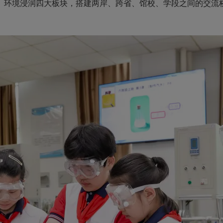
、环境浸润四大板块，搭建两岸、跨省、馆校、学段之间的交流