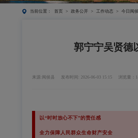
当前位置：
首页
>
政务公开
>
工作动态
>
今日闽
郭宁宁吴贤德
来源:闽侯县
发布时间: 2026-06-03 15:15
浏览量：1
以“时时放心不下”的责任感
全力保障人民群众生命财产安全