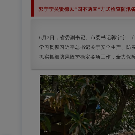
郭宁宁吴贤德以“四不两直”方式检查防汛
6月2日，省委副书记、市委书记郭宁宁，
学习贯彻习近平总书记关于安全生产、防灾
抓实抓细防风险护稳定各项工作，全力保