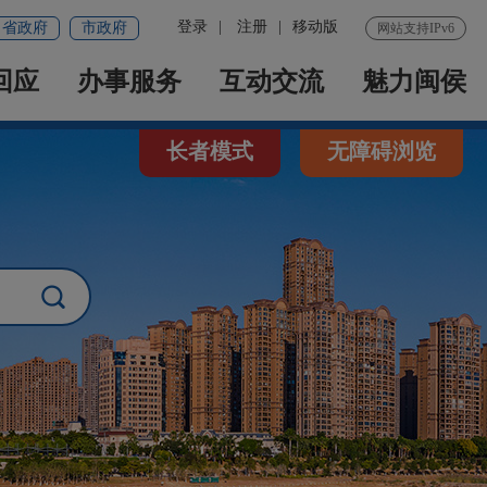
登录
|
注册
|
移动版
省政府
市政府
网站支持IPv6
回应
办事服务
互动交流
魅力闽侯
长者模式
无障碍浏览