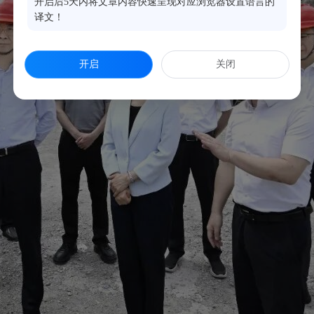
开启后5天内将文章内容快速呈现对应浏览器设置语言的
译文！
开启
关闭