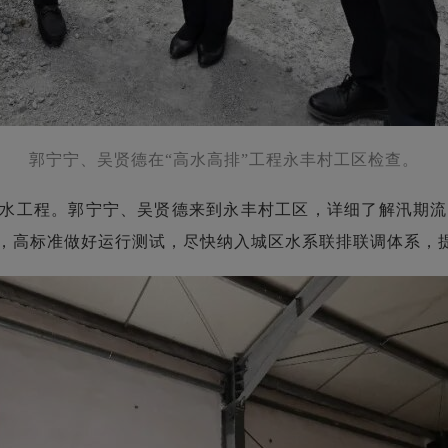
郭宁宁、吴贤德在“高水高排”工程永丰村工区检查。
补水工程。郭宁宁、吴贤德来到永丰村工区，详细了解汛期
，高标准做好运行测试，尽快纳入城区水系联排联调体系，