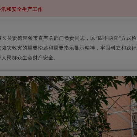
备汛和安全生产工作
市长吴贤德带领市直有关部门负责同志，以“四不两直”方式
减灾救灾的重要论述和重要指示批示精神，牢固树立和践行正
障人民群众生命财产安全。