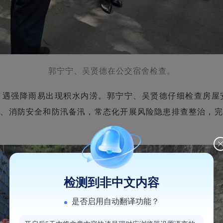
郭宁宁、吴贤德在公交宿舍检查。
，遇强降雨易出现积水内涝。郭宁宁、吴贤德仔细检查房屋
全、消防安全和防汛备汛，常态化开展风险隐患排查整治，完
检测到非中文内容
是否启用自动翻译功能？