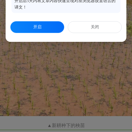
开启后5天内将文章内容快速呈现对应浏览器设置语言的
译文！
开启
关闭
▲
新耕种下的秧苗