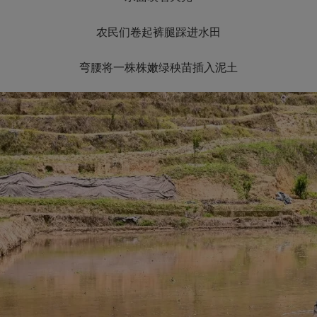
农民们卷起裤腿踩进水田
弯腰将一株株嫩绿秧苗插入泥土