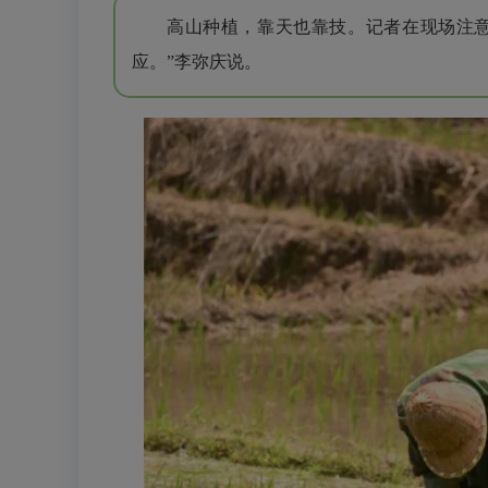
高山种植，靠天也靠技。记者在现场注
应。”李弥庆说。