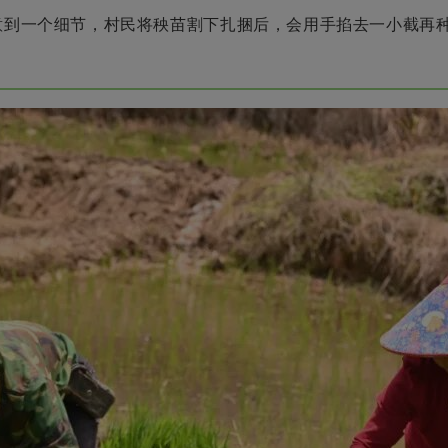
意到一个细节，村民将秧苗割下扎捆后，会用手掐去一小截再种