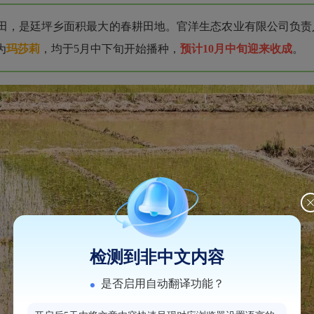
山梯田，是廷坪乡面积最大的春耕田地。官洋生态农业有限公司负
为
玛莎莉
，均于5月中下旬开始播种，
预计10月中旬迎来收成
。
检测到非中文内容
是否启用自动翻译功能？