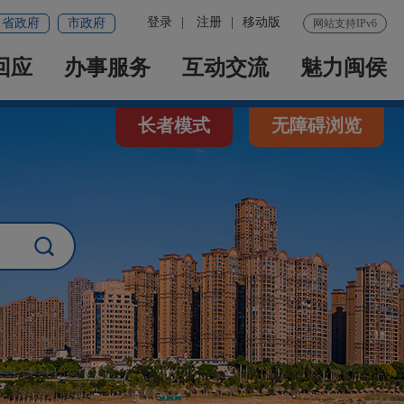
登录
|
注册
|
移动版
省政府
市政府
网站支持IPv6
回应
办事服务
互动交流
魅力闽侯
长者模式
无障碍浏览