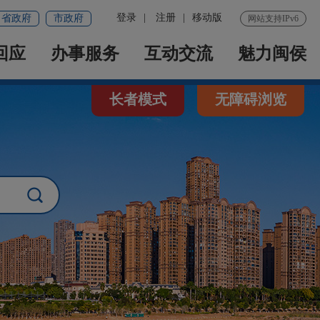
登录
|
注册
|
移动版
省政府
市政府
网站支持IPv6
回应
办事服务
互动交流
魅力闽侯
长者模式
无障碍浏览