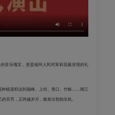
界的音乐瑰宝，更是福州人民对茉莉花最深情的礼
莉花种植面积达到巅峰。上街、青口、竹岐……闽江
忆的芬芳，正跨越岁月，焕发出勃勃生机。