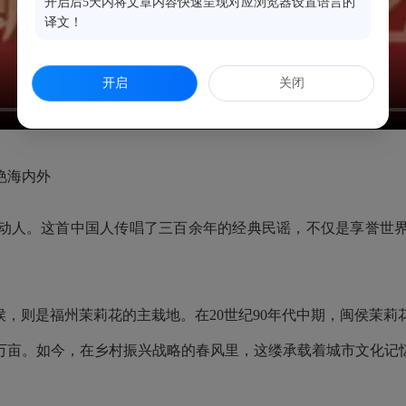
开启后5天内将文章内容快速呈现对应浏览器设置语言的
译文！
开启
关闭
艳海内外
动人。这首中国人传唱了三百余年的经典民谣，不仅是享誉世
侯，则是福州茉莉花的主栽地。在20世纪90年代中期，闽侯茉
万亩。如今，在乡村振兴战略的春风里，这缕承载着城市文化记