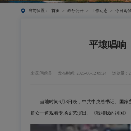
当前位置：
首页
>
政务公开
>
工作动态
>
今日闽
平壤唱响
来源:闽侯县
发布时间: 2026-06-12 09:24
浏览量：2
当地时间6月8日晚，中共中央总书记、国
群众一道观看专场文艺演出。《我和我的祖国》