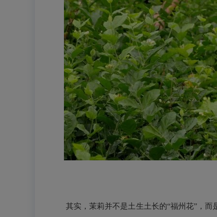
其实，茉莉并不是土生土长的“福州花”，而