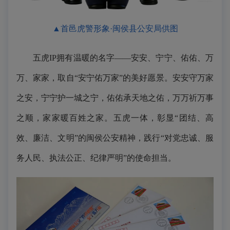
▲首邑虎警形象·闽侯县公安局供图
五虎IP拥有温暖的名字——安安、宁宁、佑佑、万
万、家家，取自“安宁佑万家”的美好愿景。安安守万家
之安，宁宁护一城之宁，佑佑承天地之佑，万万祈万事
之顺，家家暖百姓之家。五虎一体，彰显“团结、高
效、廉洁、文明”的闽侯公安精神，践行“对党忠诚、服
务人民、执法公正、纪律严明”的使命担当。