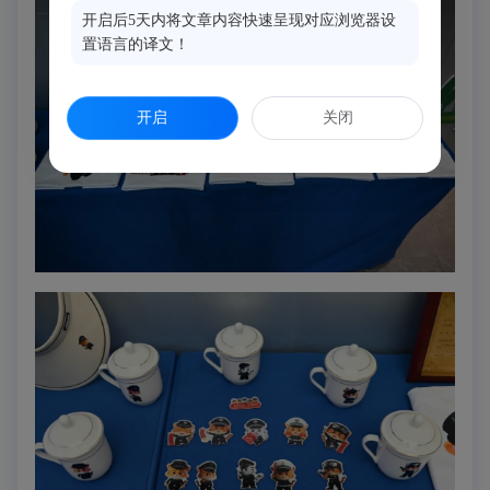
开启后5天内将文章内容快速呈现对应浏览器设
置语言的译文！
开启
关闭