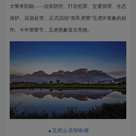
大警务职能——治安防控、打击犯罪、交通管理、生态
保护、应急处突，正式启动“首邑虎警”五虎IP形象的创
作。今年警察节，五虎形象首次亮相。
▲五虎山·吴智瑜/摄