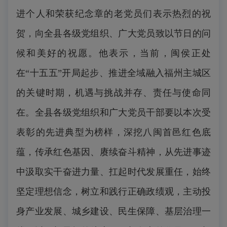
进个人和荣获纪念章的老党员们表示热烈的祝
贺，向全县各级党组织、广大党员致以节日的问
候和美好的祝愿。他表示，当前，闽侯正处
在“十五五”开局起步、推进全域融入福州主城区
的关键时期，机遇与挑战并存、责任与使命同
在。全县各级党组织和广大党员干部要以本次受
表彰的先进典型为榜样，深挖八闽首邑红色底
蕴，传承红色基因、赓续奋斗精神，从先进事迹
中汲取实干奋进力量、扛起时代发展重任，始终
坚定理想信念，树立和践行正确政绩观，主动投
身产业发展、城乡建设、民生保障、基层治理一