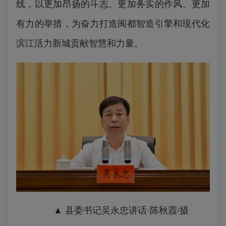
线，以更加昂扬的斗志、更加务实的作风、更加
有力的举措，为奋力打造闽都智造引擎和现代化
滨江活力新城贡献智慧和力量。
▲ 县委书记吴永忠讲话
·陈秋霞/摄