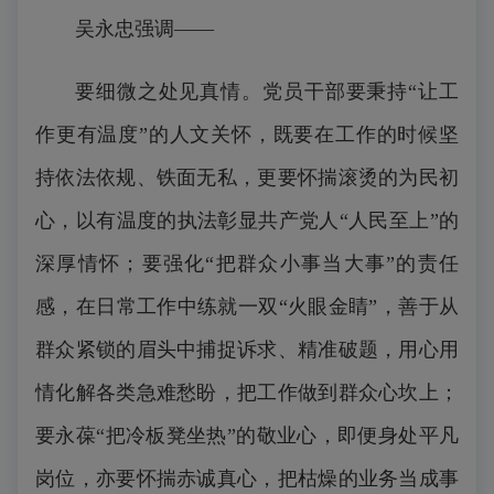
吴永忠
强调——
要细微之处见真情。党员干部要秉持“让工
作更有温度”的人文关怀，既要在工作的时候坚
持依法依规、铁面无私，更要怀揣滚烫的为民初
心，以有温度的执法彰显共产党人“人民至上”的
深厚情怀；要强化“把群众小事当大事”的责任
感，在日常工作中练就一双“火眼金睛”，善于从
群众紧锁的眉头中捕捉诉求、精准破题，用心用
情化解各类急难愁盼，把工作做到群众心坎上；
要永葆“把冷板凳坐热”的敬业心，即便身处平凡
岗位，亦要怀揣赤诚真心，把枯燥的业务当成事