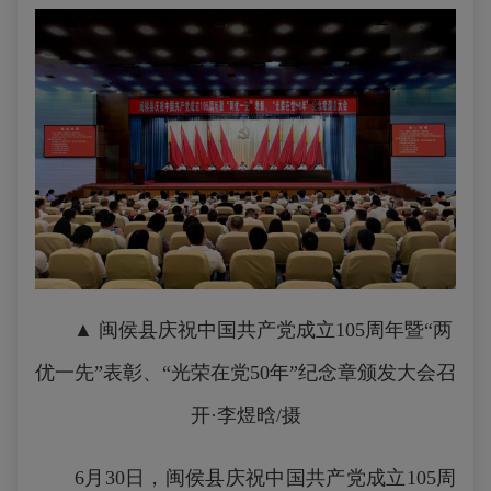
▲ 闽侯县庆祝中国共产党成立105周年暨“两
优一先”表彰、“光荣在党50年”纪念章颁发大会召
开·李煜晗/摄
6月30日，闽侯县庆祝中国共产党成立105周