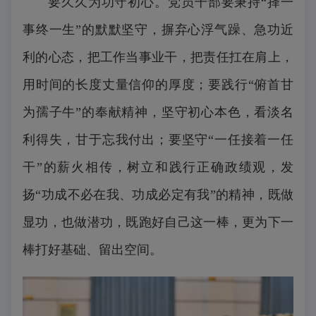
要久久为功守初心。党员干部要秉持“择一
事终一生”的默默坚守，摒弃心浮气躁、急功近
利的心态，把工作当事业干，把责任扛在肩上，
用时间的长度丈量信仰的厚度；要践行“俯首甘
为孺子牛”的奉献精神，坚守初心本色，看淡名
利得失，甘于忘我付出；要坚守“一任接着一任
干”的薪火相传，树立和践行正确政绩观，发
扬“功成不必在我、功成必定有我”的精神，既做
显功，也做潜功，既跑好自己这一棒，更为下一
棒打好基础、留出空间。