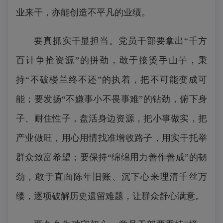
业来干，亦能创造不平凡的业绩。
要真抓实干显担当。党员干部要拿出“千方
百计争抢资源”的拼劲，敢于接烫手山芋，秉
持“不破楼兰终不还”的执着，把不可能变成可
能；要发扬“不嫌事小不畏事难”的钻劲，俯下身
子、耐住性子，盘活身边资源，把小事做实，把
产业做旺，用心用情找准增收路子，用实干托举
群众致富希望；要保持“绵绵用力善作善成”的韧
劲，敢于直面陈年旧账、沉下心来理清千丝万
缕，逐项破解历史遗留难题，让群众舒心满意。