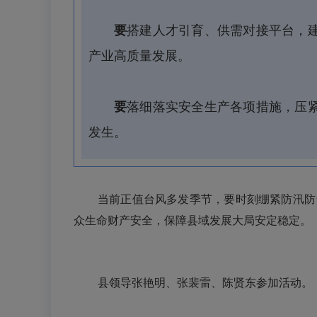
要
搭建人才引育、供需对接平台，
产业高质量发展。
要
落细落实安全生产各项措施，压
发生。
当前正值台风多发季节，要时刻绷紧防汛防
众生命财产安全，保障县域发展大局安定稳定。
县领导张艳明、张裴雷、陈贤东参加活动。