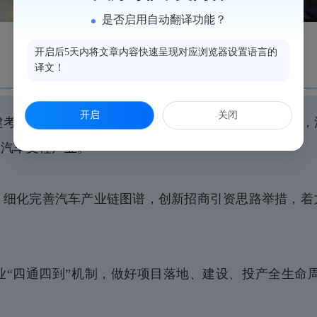
是否启用自动翻译功能？
开启后5天内将文章内容快速呈现对应浏览器设置语言的
译文！
开启
关闭
建考察时的重要讲话精神，牢固树立和践行正确政绩观，
级汽车支柱产业。
，细化完善汽车产业链图谱，创新招商引资思路举措，着
业“四通四到”机制，做好项目落地、建设、投产全生命
。