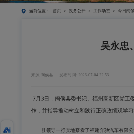
当前位置：
首页
>
政务公开
>
工作动态
>
今日闽
吴永忠
来源:闽侯县
发布时间: 2026-07-04 22:53
7月3日，闽侯县委书记、福州高新区党工
作，并指导推动树立和践行正确政绩观学习
县领导一行实地察看了福建奔驰汽车有限公