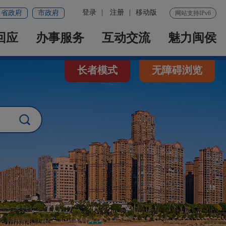
登录
|
注册
|
移动版
省政府
市政府
网站支持IPv6
回应
办事服务
互动交流
魅力闽侯
长者模式
无障碍浏览