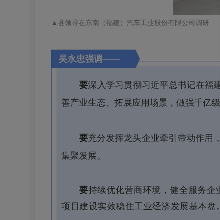
▲县领导在东南（福建）汽车工业股份有限公司
调研
吴永忠强调——
要
深入学习贯彻习近平总书记在福
善产业生态、拓展应用场景，做强千亿
要
充分发挥龙头企业牵引带动作用
集聚发展。
要
持续优化营商环境，健全服务企
项目建设实效稳住工业经济发展基本盘