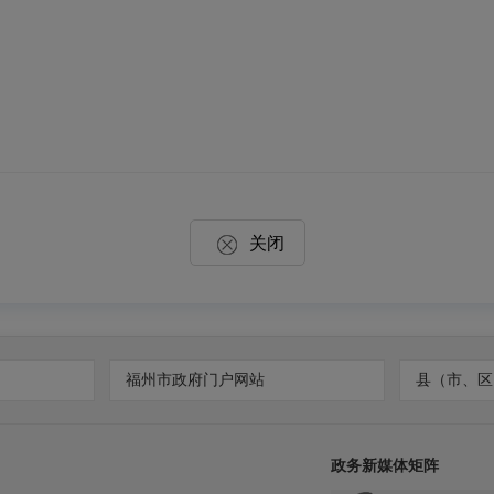
关闭
福州市政府门户网站
县（市、区
政务新媒体矩阵