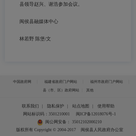
县领导赵兴、谢浩参加会议。
闽侯县融媒体中心
林若野 陈堡/文
中国政府网
福建省政府门户网站
福州市政府门户网站
县（市、区）政府网站
其他
联系我们
|
隐私保护
|
站点地图
|
使用帮助
网站标识码：3501210001
闽ICP备12018076号-1
闽公网安备：
35012102000210
版权所有 Copyright © 2004-2017
闽侯县人民政府办公室