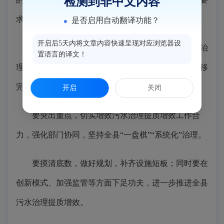
检测到非中文内容
求。
是否启用自动翻译功能？
开启后5天内将文章内容快速呈现对应浏览器设
各级各部门要提高政治站位，充分认识抓好污水治
置语言的译文！
理提质增效工作的重要意义，坚持问题导向，坚定不移
完成污水治理提质增效重点任务。
开启
关闭
要突出重点，切实增效污水治理提质增效工作合
力，强化部门协同，坚持全县“一盘棋”“系统化”治理。
要摸清底数，做好规划，补齐设施短板；同时要在
创新模式、加强监管等方面下足功夫，进一步推进全县
污水治理提质增效。