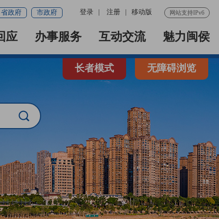
登录
|
注册
|
移动版
省政府
市政府
网站支持IPv6
回应
办事服务
互动交流
魅力闽侯
长者模式
无障碍浏览