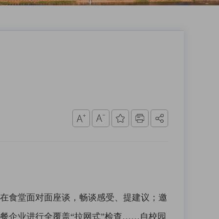
在食堂面对面座谈，畅谈感受、提建议；邀
餐企业进行全覆盖“拉网式”检查……自校园