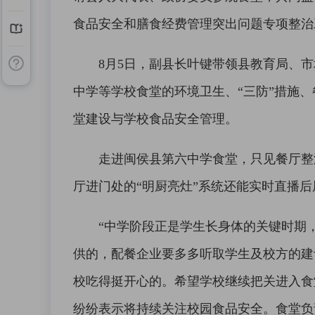
食品安全和膳食经费管理突出问题专项整治
8月5日，副县长叶键带领县教育局、市
中学等学校食堂的环境卫生、“三防”措施
堂建设与学校食品安全管理。
走进闽侯县第六中学食堂，只见餐厅整洁
厅进门处的“明厨亮灶”系统还能实时直播后
“中学阶段正是学生长身体的关键时期，食
供的，配餐企业要多多听取学生及校方的建
校吃得挺开心的。希望学校继续把关进入食
纷纷表示将持续关注校园食品安全。食堂负