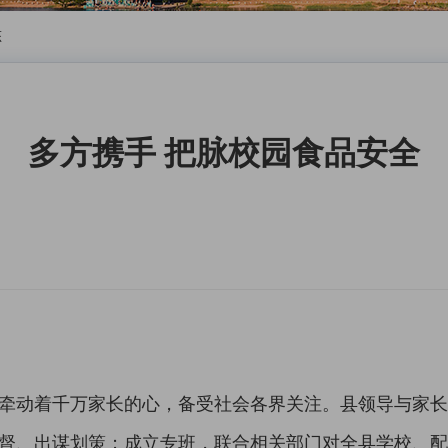
态
多方携手 把脉校园食品安全
动着千万家长的心，备受社会各界关注。县领导与家长
督、出谋划策；成立专班，联合相关部门对全县学校、配