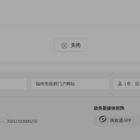
关闭
福州市政府门户网站
县（市、区
政务新媒体矩阵
闽政通APP
备：
35012102000210